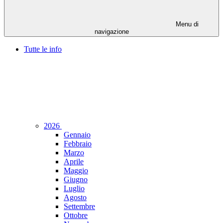
Menu di
navigazione
Tutte le info
2026
Gennaio
Febbraio
Marzo
Aprile
Maggio
Giugno
Luglio
Agosto
Settembre
Ottobre