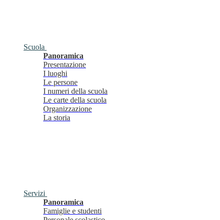
Scuola
Panoramica
Presentazione
I luoghi
Le persone
I numeri della scuola
Le carte della scuola
Organizzazione
La storia
Servizi
Panoramica
Famiglie e studenti
Personale scolastico