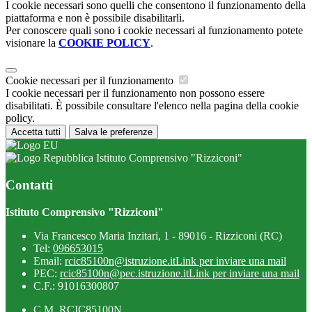
I cookie necessari sono quelli che consentono il funzionamento della
piattaforma e non è possibile disabilitarli.
Per conoscere quali sono i cookie necessari al funzionamento potete
visionare la
COOKIE POLICY
.
Cookie necessari per il funzionamento
I cookie necessari per il funzionamento non possono essere
disabilitati. È possibile consultare l'elenco nella pagina della cookie
policy.
Accetta tutti
Salva le preferenze
Istituto Comprensivo "Rizziconi"
Contatti
Istituto Comprensivo "Rizziconi"
Via Francesco Maria Inzitari, 1 - 89016 - Rizziconi (RC)
Tel:
096653015
Email:
rcic85100n@istruzione.it
Link per inviare una mail
PEC:
rcic85100n@pec.istruzione.it
Link per inviare una mail
C.F.: 91016300807
C.M. RCIC85100N