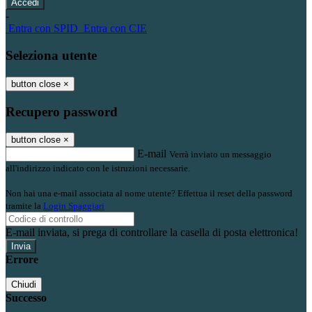
-
Entra con SPID
Entra con CIE
Seleziona utente
button close
×
Recupero password
button close
×
E-mail
Verrà inviato un messaggio
all'indirizzo indicato con le istruzioni necessarie.
Non hai una e-mail associata al nome utente? Effettua il reset della password
tramite la
Login Spaggiari
E-mail inviata, si prega di controllare la casella di posta elettronica!
Errore
Chiudi
Successo