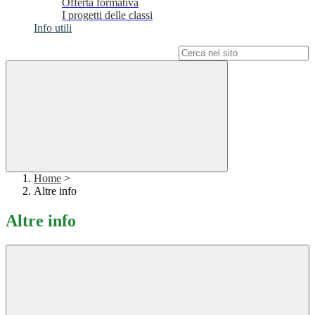
Offerta formativa
I progetti delle classi
Info utili
Campo di ricerca per le pagine del sito
Home
>
Altre info
Altre info