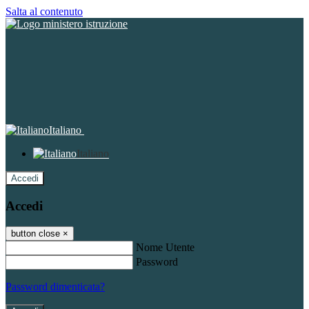
Salta al contenuto
Italiano
Italiano
Accedi
Accedi
button close
×
Nome Utente
Password
Password dimenticata?