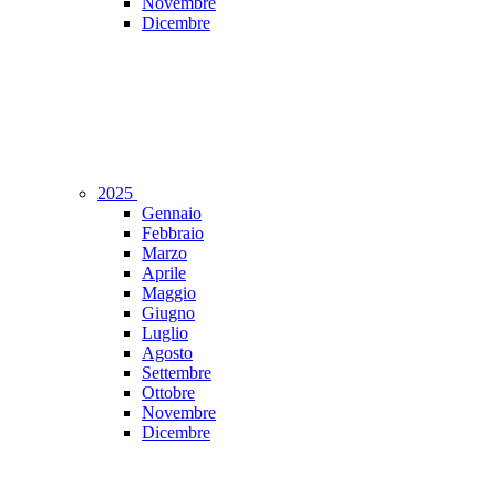
Novembre
Dicembre
2025
Gennaio
Febbraio
Marzo
Aprile
Maggio
Giugno
Luglio
Agosto
Settembre
Ottobre
Novembre
Dicembre