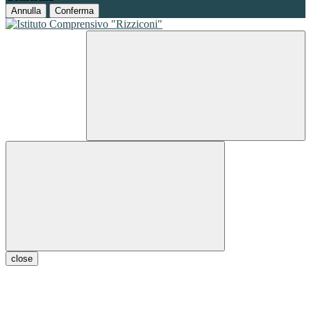
Annulla
Conferma
close