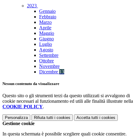
2023
Gennaio
Febbraio
Marzo
Aprile
Maggio
Giugno
Luglio
Agosto
Settembre
Ottobre
Novembre
Dicembre
13
Nessun contenuto da visualizzare
Questo sito o gli strumenti terzi da questo utilizzati si avvalgono di
cookie necessari al funzionamento ed utili alle finalità illustrate nella
COOKIE POLICY
.
Personalizza
Rifiuta tutti
i cookies
Accetta tutti
i cookies
Gestione cookie
In questa schermata è possibile scegliere quali cookie consentire.