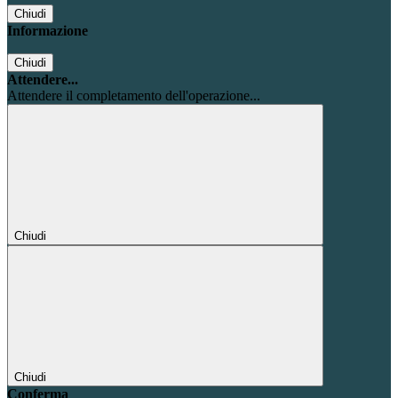
Chiudi
Informazione
Chiudi
Attendere...
Attendere il completamento dell'operazione...
Chiudi
Chiudi
Conferma