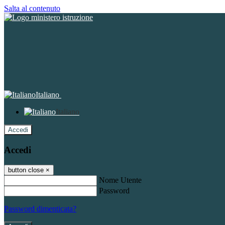
Salta al contenuto
Italiano
Italiano
Accedi
Accedi
button close
×
Nome Utente
Password
Password dimenticata?