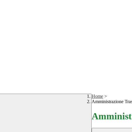
Home
>
Amministrazione Tra
Amministr