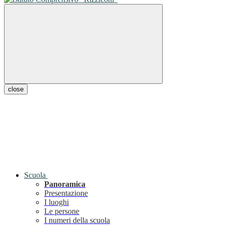
close
Scuola
Panoramica
Presentazione
I luoghi
Le persone
I numeri della scuola