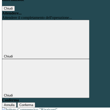
Chiudi
Attendere...
Attendere il completamento dell'operazione...
Chiudi
Chiudi
Conferma
Annulla
Conferma