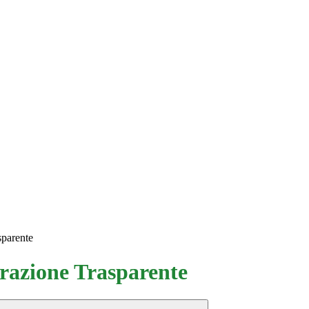
sparente
azione Trasparente