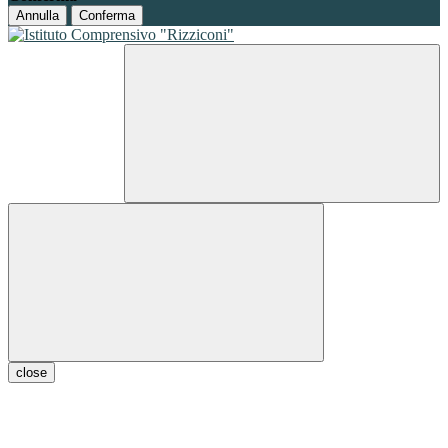
Annulla
Conferma
close