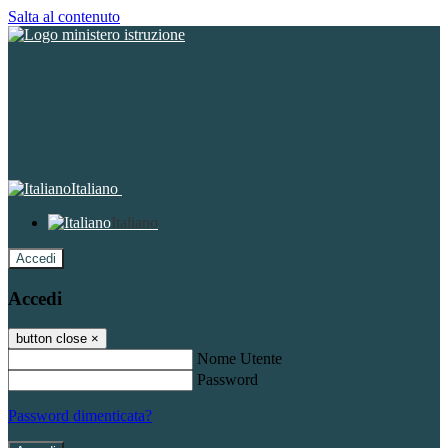
Salta al contenuto
Italiano
Italiano
Accedi
Accedi
button close
×
Nome Utente
Password
Password dimenticata?