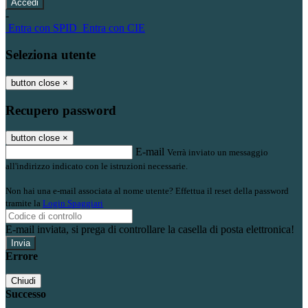
-
Entra con SPID
Entra con CIE
Seleziona utente
button close
×
Recupero password
button close
×
E-mail
Verrà inviato un messaggio
all'indirizzo indicato con le istruzioni necessarie.
Non hai una e-mail associata al nome utente? Effettua il reset della password
tramite la
Login Spaggiari
E-mail inviata, si prega di controllare la casella di posta elettronica!
Errore
Chiudi
Successo