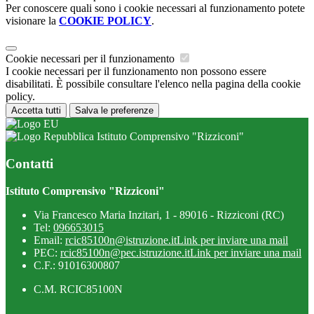
Per conoscere quali sono i cookie necessari al funzionamento potete
visionare la
COOKIE POLICY
.
Cookie necessari per il funzionamento
I cookie necessari per il funzionamento non possono essere
disabilitati. È possibile consultare l'elenco nella pagina della cookie
policy.
Accetta tutti
Salva le preferenze
Istituto Comprensivo "Rizziconi"
Contatti
Istituto Comprensivo "Rizziconi"
Via Francesco Maria Inzitari, 1 - 89016 - Rizziconi (RC)
Tel:
096653015
Email:
rcic85100n@istruzione.it
Link per inviare una mail
PEC:
rcic85100n@pec.istruzione.it
Link per inviare una mail
C.F.: 91016300807
C.M. RCIC85100N