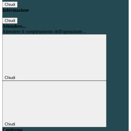
Chiudi
Informazione
Chiudi
Attendere...
Attendere il completamento dell'operazione...
Chiudi
Chiudi
Conferma