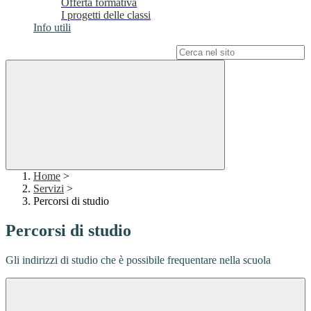
Offerta formativa
I progetti delle classi
Info utili
Campo di ricerca per le pagine del sito
Home
>
Servizi
>
Percorsi di studio
Percorsi di studio
Gli indirizzi di studio che è possibile frequentare nella scuola