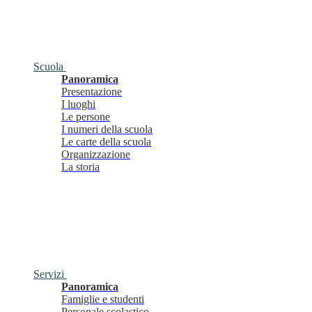
Scuola
Panoramica
Presentazione
I luoghi
Le persone
I numeri della scuola
Le carte della scuola
Organizzazione
La storia
Servizi
Panoramica
Famiglie e studenti
Personale scolastico