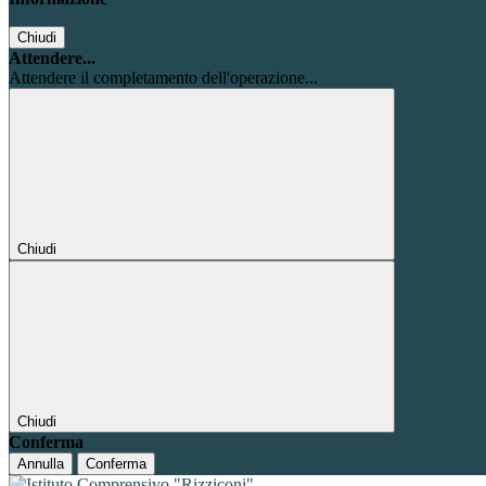
Chiudi
Attendere...
Attendere il completamento dell'operazione...
Chiudi
Chiudi
Conferma
Annulla
Conferma