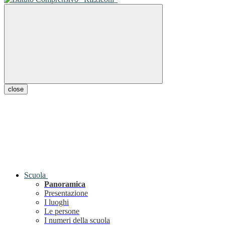
close
Scuola
Panoramica
Presentazione
I luoghi
Le persone
I numeri della scuola