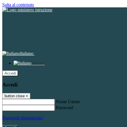
Salta al contenuto
Italiano
Italiano
Accedi
Accedi
button close
×
Nome Utente
Password
Password dimenticata?