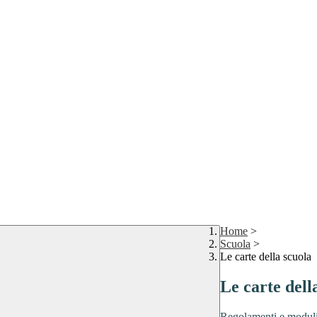
Home
>
Scuola
>
Le carte della scuola
Le carte dell
Regolamenti e moduli