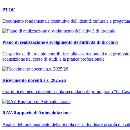
PTOF
Documento fondamentale costitutivo dell'identità culturale e progettuale
Piano di realizzazione e svolgimento dell'attività di tirocinio
L’esperienza di tirocinio contribuisce alla costruzione di una profession
acquisizione nel corso di studi, e la pratica professionale.
Ricevimento docenti a.s. 2025/26
Orario ricevimento docenti scuola secondaria di primo grado “G. Case
RAV-Rapporto di Autovalutazione
Analisi del funzionamento della Scuola per individuare priorità di svi