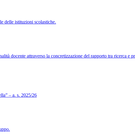
 delle istituzioni scolastiche.
alità docente attraverso la concretizzazione del rapporto tra ricerca e pra
lla” – a. s. 2025/26
luppo.