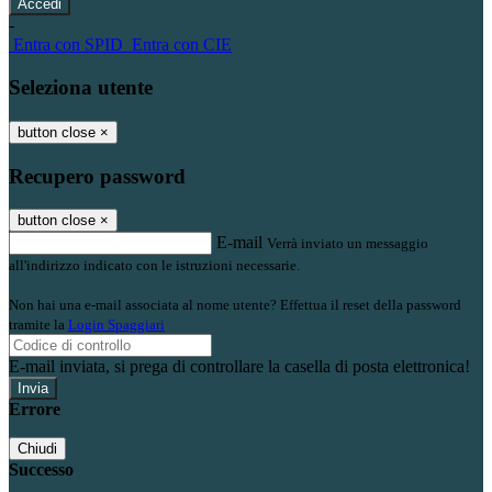
-
Entra con SPID
Entra con CIE
Seleziona utente
button close
×
Recupero password
button close
×
E-mail
Verrà inviato un messaggio
all'indirizzo indicato con le istruzioni necessarie.
Non hai una e-mail associata al nome utente? Effettua il reset della password
tramite la
Login Spaggiari
E-mail inviata, si prega di controllare la casella di posta elettronica!
Errore
Chiudi
Successo