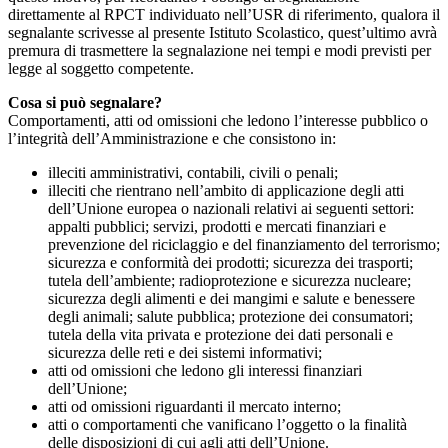
direttamente al RPCT individuato nell’USR di riferimento, qualora il
segnalante scrivesse al presente Istituto Scolastico, quest’ultimo avrà
premura di trasmettere la segnalazione nei tempi e modi previsti per
legge al soggetto competente.
Cosa si può segnalare?
Comportamenti, atti od omissioni che ledono l’interesse pubblico o
l’integrità dell’Amministrazione e che consistono in:
illeciti amministrativi, contabili, civili o penali;
illeciti che rientrano nell’ambito di applicazione degli atti
dell’Unione europea o nazionali relativi ai seguenti settori:
appalti pubblici; servizi, prodotti e mercati finanziari e
prevenzione del riciclaggio e del finanziamento del terrorismo;
sicurezza e conformità dei prodotti; sicurezza dei trasporti;
tutela dell’ambiente; radioprotezione e sicurezza nucleare;
sicurezza degli alimenti e dei mangimi e salute e benessere
degli animali; salute pubblica; protezione dei consumatori;
tutela della vita privata e protezione dei dati personali e
sicurezza delle reti e dei sistemi informativi;
atti od omissioni che ledono gli interessi finanziari
dell’Unione;
atti od omissioni riguardanti il mercato interno;
atti o comportamenti che vanificano l’oggetto o la finalità
delle disposizioni di cui agli atti dell’Unione.