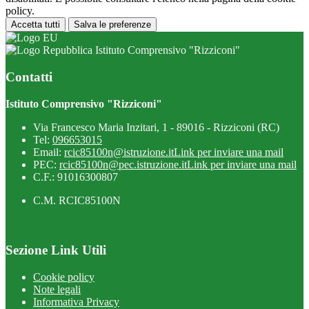
policy.
Accetta tutti
Salva le preferenze
Istituto Comprensivo "Rizziconi"
Contatti
Istituto Comprensivo "Rizziconi"
Via Francesco Maria Inzitari, 1 - 89016 - Rizziconi (RC)
Tel:
096653015
Email:
rcic85100n@istruzione.it
Link per inviare una mail
PEC:
rcic85100n@pec.istruzione.it
Link per inviare una mail
C.F.: 91016300807
C.M. RCIC85100N
Sezione Link Utili
Cookie policy
Note legali
Informativa Privacy