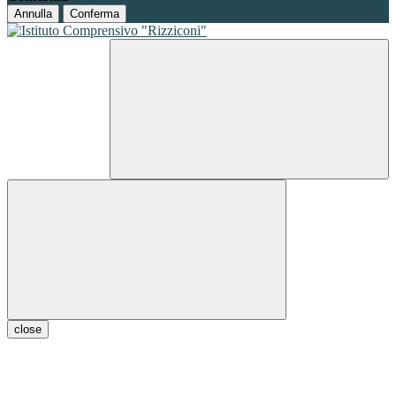
Annulla
Conferma
close