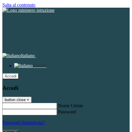
Salta al contenuto
Italiano
Italiano
Accedi
Accedi
button close
×
Nome Utente
Password
Password dimenticata?