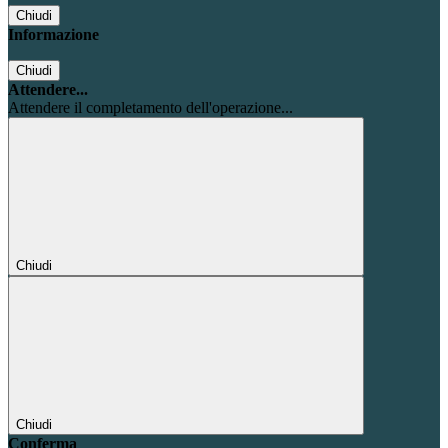
Chiudi
Informazione
Chiudi
Attendere...
Attendere il completamento dell'operazione...
Chiudi
Chiudi
Conferma