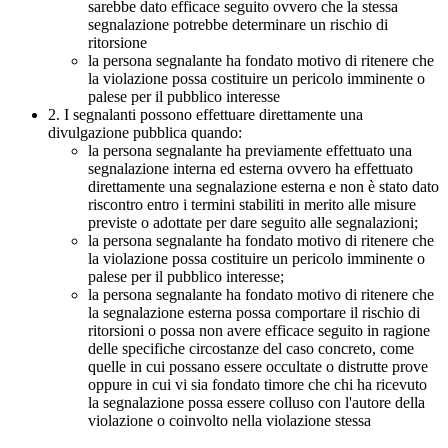
sarebbe dato efficace seguito ovvero che la stessa
segnalazione potrebbe determinare un rischio di
ritorsione
la persona segnalante ha fondato motivo di ritenere che
la violazione possa costituire un pericolo imminente o
palese per il pubblico interesse
2. I segnalanti possono effettuare direttamente una
divulgazione pubblica quando:
la persona segnalante ha previamente effettuato una
segnalazione interna ed esterna ovvero ha effettuato
direttamente una segnalazione esterna e non è stato dato
riscontro entro i termini stabiliti in merito alle misure
previste o adottate per dare seguito alle segnalazioni;
la persona segnalante ha fondato motivo di ritenere che
la violazione possa costituire un pericolo imminente o
palese per il pubblico interesse;
la persona segnalante ha fondato motivo di ritenere che
la segnalazione esterna possa comportare il rischio di
ritorsioni o possa non avere efficace seguito in ragione
delle specifiche circostanze del caso concreto, come
quelle in cui possano essere occultate o distrutte prove
oppure in cui vi sia fondato timore che chi ha ricevuto
la segnalazione possa essere colluso con l'autore della
violazione o coinvolto nella violazione stessa