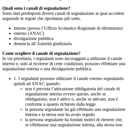
Quali sono i canali di segnalazione?
Sono stati predisposti diversi canali di segnalazione ai quai accedere
seguendo le regole che riportiamo più sotto.
interno (presso l’Ufficio Scolastico Regionale di riferimento)
esterno (ANAC)
divulgazione pubblica
denuncia all’Autorità giudiziaria
Come scegliere il canale di segnalazione?
In via prioritaria, i segnalanti sono incoraggiati a utilizzare il canale
interno e, solo al ricorrere di certe condizioni, possono effettuare una
segnalazione esterna o una divulgazione pubblica.
1. I segnalanti possono utilizzare il canale esterno segnalando
quindi ad ANAC quando:
non è prevista l’attivazione obbligatoria del canale di
segnalazione interna ovvero questo, anche se
obbligatorio, non è attivo o, anche se attivato, non è
conforme a quanto richiesto dalla legge
la persona segnalante ha già effettuato una segnalazione
interna e la stessa non ha avuto seguito
la persona segnalante ha fondati motivi di ritenere che,
se effettuasse una segnalazione interna, alla stessa non