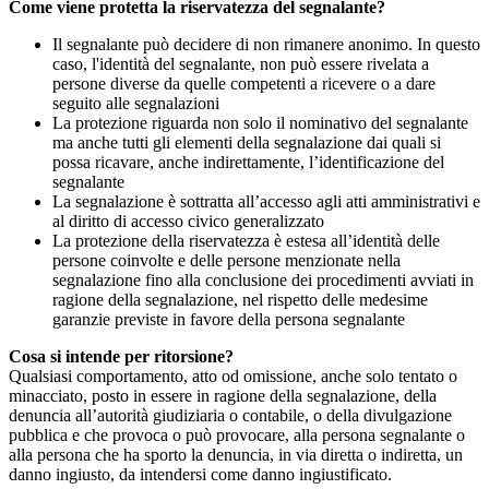
Come viene protetta la riservatezza del segnalante?
Il segnalante può decidere di non rimanere anonimo. In questo
caso, l'identità del segnalante, non può essere rivelata a
persone diverse da quelle competenti a ricevere o a dare
seguito alle segnalazioni
La protezione riguarda non solo il nominativo del segnalante
ma anche tutti gli elementi della segnalazione dai quali si
possa ricavare, anche indirettamente, l’identificazione del
segnalante
La segnalazione è sottratta all’accesso agli atti amministrativi e
al diritto di accesso civico generalizzato
La protezione della riservatezza è estesa all’identità delle
persone coinvolte e delle persone menzionate nella
segnalazione fino alla conclusione dei procedimenti avviati in
ragione della segnalazione, nel rispetto delle medesime
garanzie previste in favore della persona segnalante
Cosa si intende per ritorsione?
Qualsiasi comportamento, atto od omissione, anche solo tentato o
minacciato, posto in essere in ragione della segnalazione, della
denuncia all’autorità giudiziaria o contabile, o della divulgazione
pubblica e che provoca o può provocare, alla persona segnalante o
alla persona che ha sporto la denuncia, in via diretta o indiretta, un
danno ingiusto, da intendersi come danno ingiustificato.