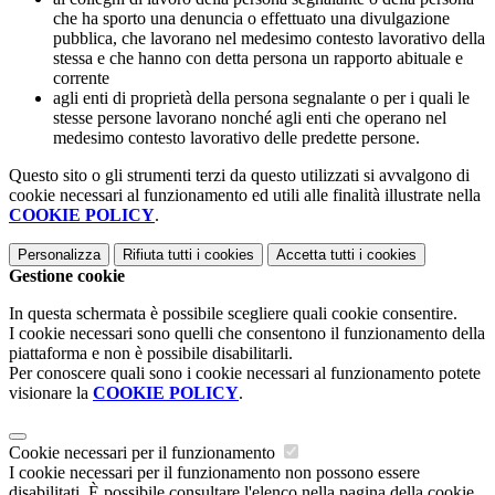
che ha sporto una denuncia o effettuato una divulgazione
pubblica, che lavorano nel medesimo contesto lavorativo della
stessa e che hanno con detta persona un rapporto abituale e
corrente
agli enti di proprietà della persona segnalante o per i quali le
stesse persone lavorano nonché agli enti che operano nel
medesimo contesto lavorativo delle predette persone.
Questo sito o gli strumenti terzi da questo utilizzati si avvalgono di
cookie necessari al funzionamento ed utili alle finalità illustrate nella
COOKIE POLICY
.
Personalizza
Rifiuta tutti
i cookies
Accetta tutti
i cookies
Gestione cookie
In questa schermata è possibile scegliere quali cookie consentire.
I cookie necessari sono quelli che consentono il funzionamento della
piattaforma e non è possibile disabilitarli.
Per conoscere quali sono i cookie necessari al funzionamento potete
visionare la
COOKIE POLICY
.
Cookie necessari per il funzionamento
I cookie necessari per il funzionamento non possono essere
disabilitati. È possibile consultare l'elenco nella pagina della cookie