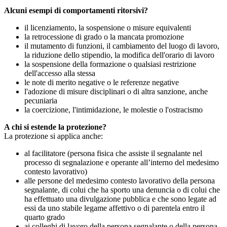
Alcuni esempi di comportamenti ritorsivi?
il licenziamento, la sospensione o misure equivalenti
la retrocessione di grado o la mancata promozione
il mutamento di funzioni, il cambiamento del luogo di lavoro,
la riduzione dello stipendio, la modifica dell'orario di lavoro
la sospensione della formazione o qualsiasi restrizione
dell'accesso alla stessa
le note di merito negative o le referenze negative
l'adozione di misure disciplinari o di altra sanzione, anche
pecuniaria
la coercizione, l'intimidazione, le molestie o l'ostracismo
A chi si estende la protezione?
La protezione si applica anche:
al facilitatore (persona fisica che assiste il segnalante nel
processo di segnalazione e operante all’interno del medesimo
contesto lavorativo)
alle persone del medesimo contesto lavorativo della persona
segnalante, di colui che ha sporto una denuncia o di colui che
ha effettuato una divulgazione pubblica e che sono legate ad
essi da uno stabile legame affettivo o di parentela entro il
quarto grado
ai colleghi di lavoro della persona segnalante o della persona