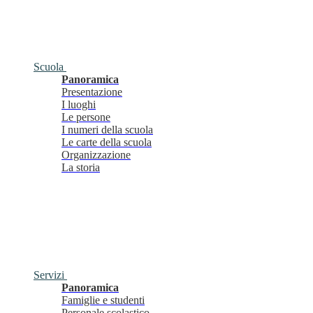
Scuola
Panoramica
Presentazione
I luoghi
Le persone
I numeri della scuola
Le carte della scuola
Organizzazione
La storia
Servizi
Panoramica
Famiglie e studenti
Personale scolastico