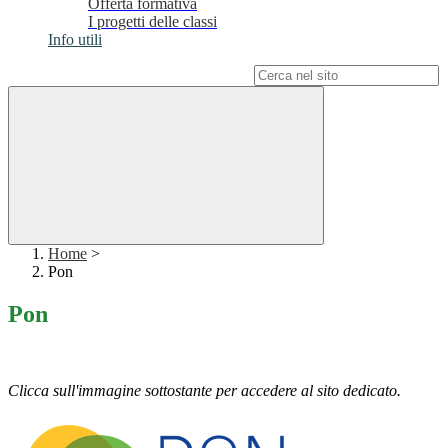
Offerta formativa
I progetti delle classi
Info utili
Campo di ricerca per le pagine del sito
Home
>
Pon
Pon
Clicca sull'immagine sottostante per accedere al sito dedicato.