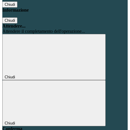
Chiudi
Informazione
Chiudi
Attendere...
Attendere il completamento dell'operazione...
Chiudi
Chiudi
Conferma