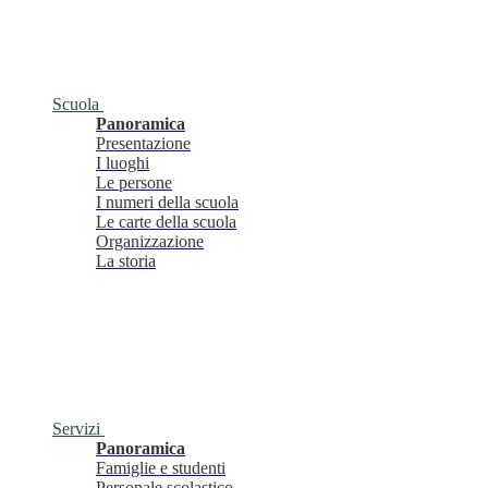
Scuola
Panoramica
Presentazione
I luoghi
Le persone
I numeri della scuola
Le carte della scuola
Organizzazione
La storia
Servizi
Panoramica
Famiglie e studenti
Personale scolastico