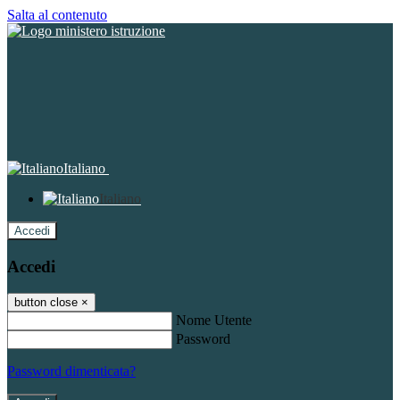
Salta al contenuto
Italiano
Italiano
Accedi
Accedi
button close
×
Nome Utente
Password
Password dimenticata?