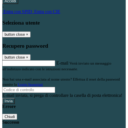
-
Entra con SPID
Entra con CIE
Seleziona utente
button close
×
Recupero password
button close
×
E-mail
Verrà inviato un messaggio
all'indirizzo indicato con le istruzioni necessarie.
Non hai una e-mail associata al nome utente? Effettua il reset della password
tramite la
Login Spaggiari
E-mail inviata, si prega di controllare la casella di posta elettronica!
Errore
Chiudi
Successo