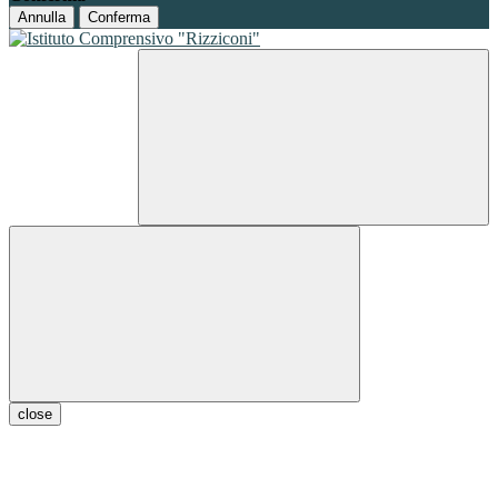
Annulla
Conferma
close