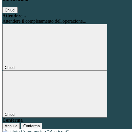
Chiudi
Attendere...
Attendere il completamento dell'operazione...
Chiudi
Chiudi
Conferma
Annulla
Conferma