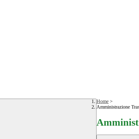
Home
>
Amministrazione Tra
Amministr