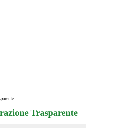
sparente
azione Trasparente