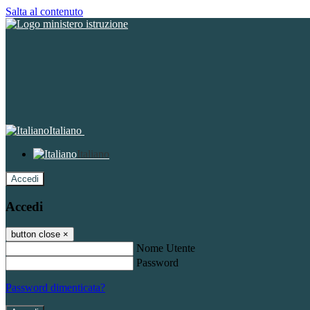
Salta al contenuto
Italiano
Italiano
Accedi
Accedi
button close
×
Nome Utente
Password
Password dimenticata?