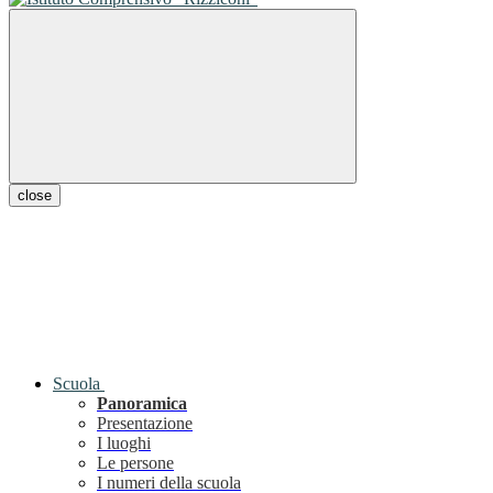
close
Scuola
Panoramica
Presentazione
I luoghi
Le persone
I numeri della scuola