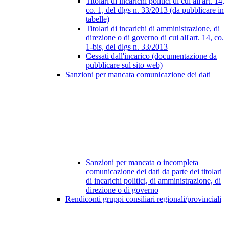
Titolari di incarichi politici di cui all'art. 14,
co. 1, del dlgs n. 33/2013 (da pubblicare in
tabelle)
Titolari di incarichi di amministrazione, di
direzione o di governo di cui all'art. 14, co.
1-bis, del dlgs n. 33/2013
Cessati dall'incarico (documentazione da
pubblicare sul sito web)
Sanzioni per mancata comunicazione dei dati
Sanzioni per mancata o incompleta
comunicazione dei dati da parte dei titolari
di incarichi politici, di amministrazione, di
direzione o di governo
Rendiconti gruppi consiliari regionali/provinciali