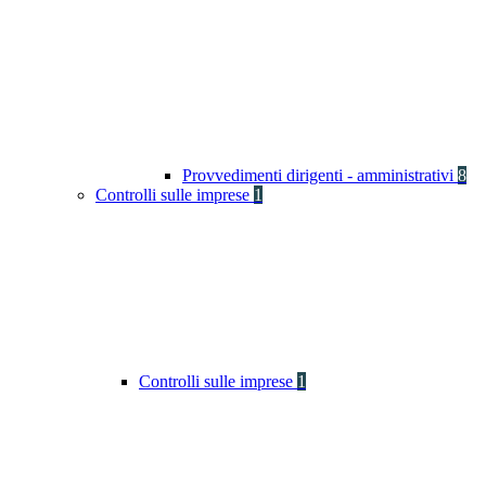
Provvedimenti dirigenti - amministrativi
8
Controlli sulle imprese
1
Controlli sulle imprese
1