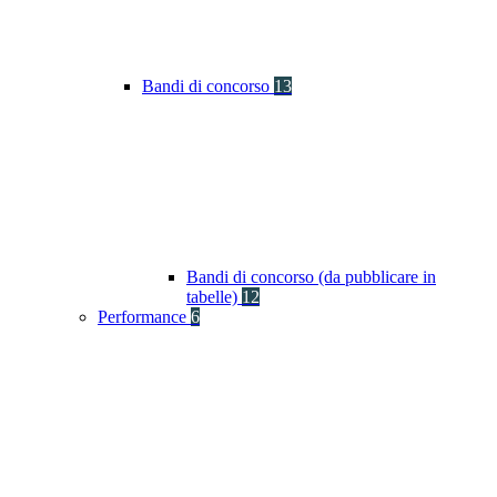
Bandi di concorso
13
Bandi di concorso (da pubblicare in
tabelle)
12
Performance
6