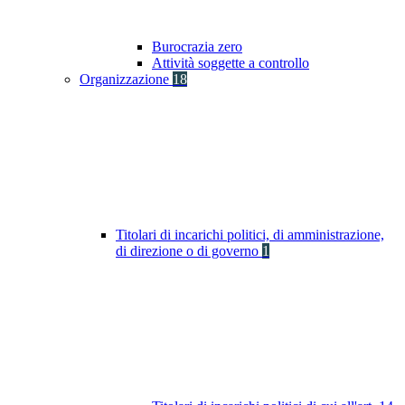
Burocrazia zero
Attività soggette a controllo
Organizzazione
18
Titolari di incarichi politici, di amministrazione,
di direzione o di governo
1