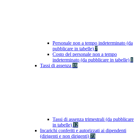
Personale non a tempo indeterminato (da
pubblicare in tabelle)
7
Costo del personale non a tempo
indeterminato (da pubblicare in tabelle)
1
Tassi di assenza
19
Tassi di assenza trimestrali (da pubblicare
in tabelle)
12
Incarichi conferiti e autorizzati ai dipendenti
(dirigenti e non dirigenti)
73