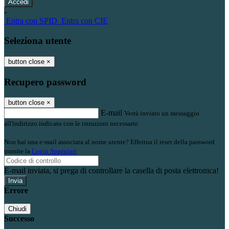
-
Entra con SPID
Entra con CIE
Seleziona utente
button close
×
Recupero password
button close
×
E-mail
Verrà inviato un messaggio
all'indirizzo indicato con le istruzioni necessarie.
Non hai una e-mail associata al nome utente? Effettua il reset della password
tramite la
Login Spaggiari
E-mail inviata, si prega di controllare la casella di posta elettronica!
Errore
Chiudi
Successo