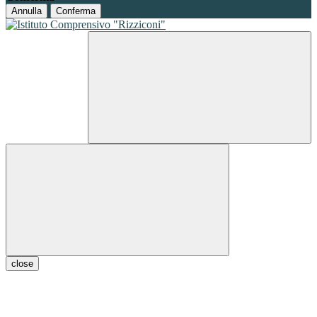
Annulla
Conferma
close