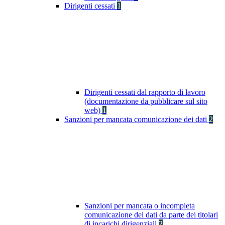
Dirigenti cessati
1
Dirigenti cessati dal rapporto di lavoro
(documentazione da pubblicare sul sito
web)
1
Sanzioni per mancata comunicazione dei dati
2
Sanzioni per mancata o incompleta
comunicazione dei dati da parte dei titolari
di incarichi dirigenziali
2