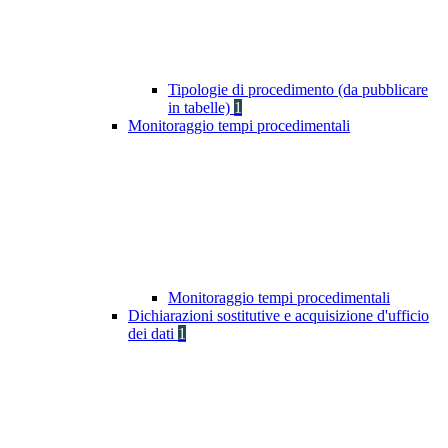
Tipologie di procedimento (da pubblicare
in tabelle)
1
Monitoraggio tempi procedimentali
Monitoraggio tempi procedimentali
Dichiarazioni sostitutive e acquisizione d'ufficio
dei dati
1