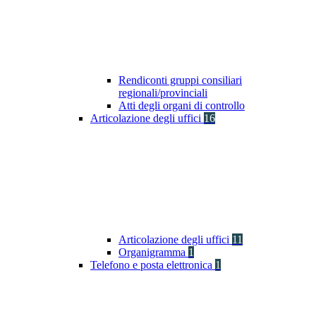
Rendiconti gruppi consiliari
regionali/provinciali
Atti degli organi di controllo
Articolazione degli uffici
16
Articolazione degli uffici
11
Organigramma
1
Telefono e posta elettronica
1