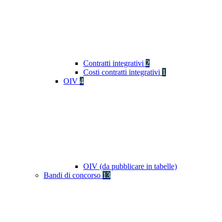
Contratti integrativi
2
Costi contratti integrativi
1
OIV
4
OIV (da pubblicare in tabelle)
Bandi di concorso
13