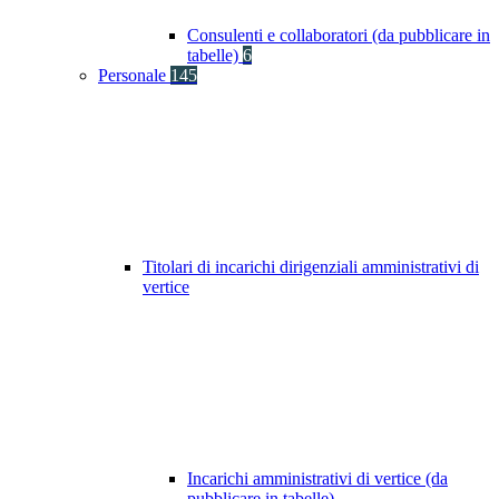
Consulenti e collaboratori (da pubblicare in
tabelle)
6
Personale
145
Titolari di incarichi dirigenziali amministrativi di
vertice
Incarichi amministrativi di vertice (da
pubblicare in tabelle)