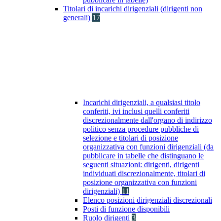
Titolari di incarichi dirigenziali (dirigenti non
generali)
17
Incarichi dirigenziali, a qualsiasi titolo
conferiti, ivi inclusi quelli conferiti
discrezionalmente dall'organo di indirizzo
politico senza procedure pubbliche di
selezione e titolari di posizione
organizzativa con funzioni dirigenziali (da
pubblicare in tabelle che distinguano le
seguenti situazioni: dirigenti, dirigenti
individuati discrezionalmente, titolari di
posizione organizzativa con funzioni
dirigenziali)
11
Elenco posizioni dirigenziali discrezionali
Posti di funzione disponibili
Ruolo dirigenti
3