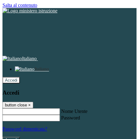
Salta al contenuto
Italiano
Italiano
Accedi
Accedi
button close
×
Nome Utente
Password
Password dimenticata?