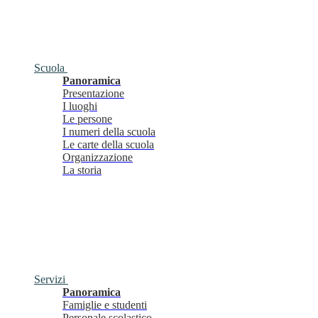
Scuola
Panoramica
Presentazione
I luoghi
Le persone
I numeri della scuola
Le carte della scuola
Organizzazione
La storia
Servizi
Panoramica
Famiglie e studenti
Personale scolastico