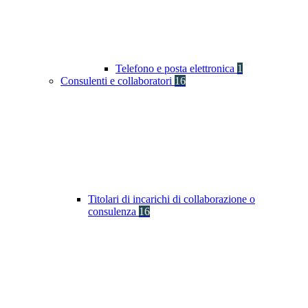
Telefono e posta elettronica
1
Consulenti e collaboratori
16
Titolari di incarichi di collaborazione o
consulenza
16