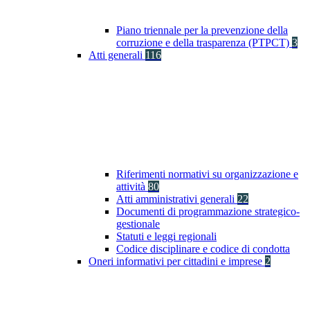
Piano triennale per la prevenzione della
corruzione e della trasparenza (PTPCT)
3
Atti generali
116
Riferimenti normativi su organizzazione e
attività
80
Atti amministrativi generali
22
Documenti di programmazione strategico-
gestionale
Statuti e leggi regionali
Codice disciplinare e codice di condotta
Oneri informativi per cittadini e imprese
2