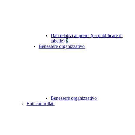
Dati relativi ai premi (da pubblicare in
tabelle)
2
Benessere organizzativo
Benessere organizzativo
Enti controllati