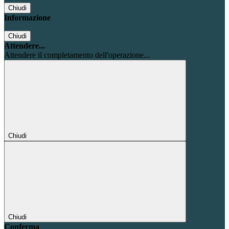
Chiudi
Informazione
Chiudi
Attendere...
Attendere il completamento dell'operazione...
Chiudi
Chiudi
Conferma