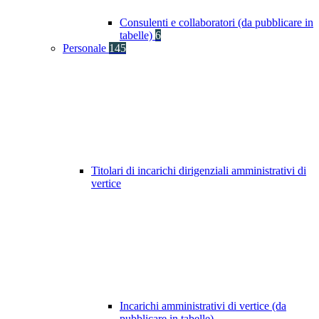
Consulenti e collaboratori (da pubblicare in
tabelle)
6
Personale
145
Titolari di incarichi dirigenziali amministrativi di
vertice
Incarichi amministrativi di vertice (da
pubblicare in tabelle)