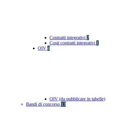
Contratti integrativi
2
Costi contratti integrativi
1
OIV
4
OIV (da pubblicare in tabelle)
Bandi di concorso
13