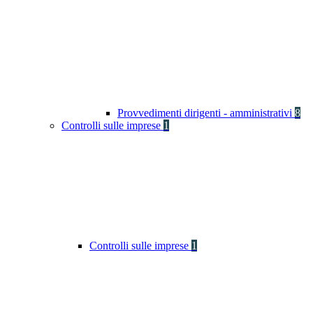
Provvedimenti dirigenti - amministrativi
8
Controlli sulle imprese
1
Controlli sulle imprese
1