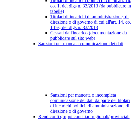
Titolari di incarichi politici di cui all'art. 14,
co. 1, del dlgs n. 33/2013 (da pubblicare in
tabelle)
Titolari di incarichi di amministrazione, di
direzione o di governo di cui all'art. 14, co.
1-bis, del dlgs n. 33/2013
Cessati dall'incarico (documentazione da
pubblicare sul sito web)
Sanzioni per mancata comunicazione dei dati
Sanzioni per mancata o incompleta
comunicazione dei dati da parte dei titolari
di incarichi politici, di amministrazione, di
direzione o di governo
Rendiconti gruppi consiliari regionali/provinciali