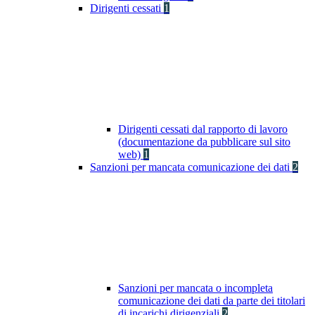
Dirigenti cessati
1
Dirigenti cessati dal rapporto di lavoro
(documentazione da pubblicare sul sito
web)
1
Sanzioni per mancata comunicazione dei dati
2
Sanzioni per mancata o incompleta
comunicazione dei dati da parte dei titolari
di incarichi dirigenziali
2