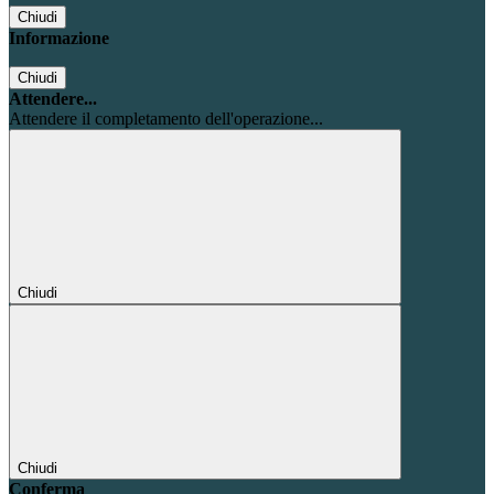
Chiudi
Informazione
Chiudi
Attendere...
Attendere il completamento dell'operazione...
Chiudi
Chiudi
Conferma