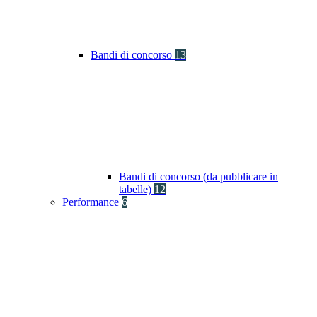
Bandi di concorso
13
Bandi di concorso (da pubblicare in
tabelle)
12
Performance
6