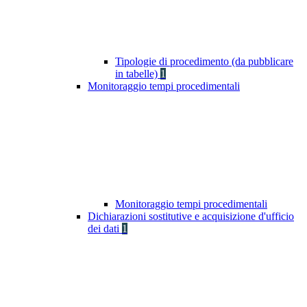
Tipologie di procedimento (da pubblicare
in tabelle)
1
Monitoraggio tempi procedimentali
Monitoraggio tempi procedimentali
Dichiarazioni sostitutive e acquisizione d'ufficio
dei dati
1