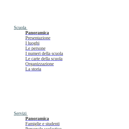
Scuola
Panoramica
Presentazione
I luoghi
Le persone
I numeri della scuola
Le carte della scuola
Organizzazione
La storia
Servizi
Panoramica
Famiglie e studenti
Personale scolastico