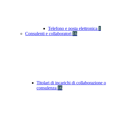
Telefono e posta elettronica
1
Consulenti e collaboratori
16
Titolari di incarichi di collaborazione o
consulenza
16