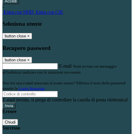
-
Entra con SPID
Entra con CIE
Seleziona utente
button close
×
Recupero password
button close
×
E-mail
Verrà inviato un messaggio
all'indirizzo indicato con le istruzioni necessarie.
Non hai una e-mail associata al nome utente? Effettua il reset della password
tramite la
Login Spaggiari
E-mail inviata, si prega di controllare la casella di posta elettronica!
Errore
Chiudi
Successo