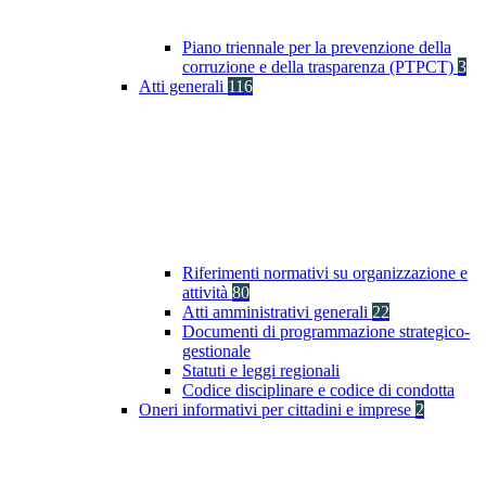
Piano triennale per la prevenzione della
corruzione e della trasparenza (PTPCT)
3
Atti generali
116
Riferimenti normativi su organizzazione e
attività
80
Atti amministrativi generali
22
Documenti di programmazione strategico-
gestionale
Statuti e leggi regionali
Codice disciplinare e codice di condotta
Oneri informativi per cittadini e imprese
2