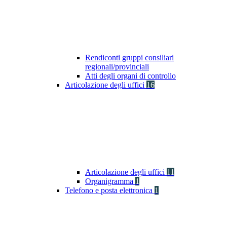
Rendiconti gruppi consiliari
regionali/provinciali
Atti degli organi di controllo
Articolazione degli uffici
16
Articolazione degli uffici
11
Organigramma
1
Telefono e posta elettronica
1