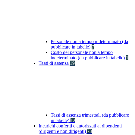
Personale non a tempo indeterminato (da
pubblicare in tabelle)
7
Costo del personale non a tempo
indeterminato (da pubblicare in tabelle)
1
Tassi di assenza
19
Tassi di assenza trimestrali (da pubblicare
in tabelle)
12
Incarichi conferiti e autorizzati ai dipendenti
(dirigenti e non dirigenti)
73