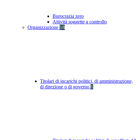
Burocrazia zero
Attività soggette a controllo
Organizzazione
18
Titolari di incarichi politici, di amministrazione,
di direzione o di governo
1