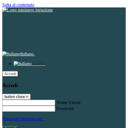
Salta al contenuto
Italiano
Italiano
Accedi
Accedi
button close
×
Nome Utente
Password
Password dimenticata?