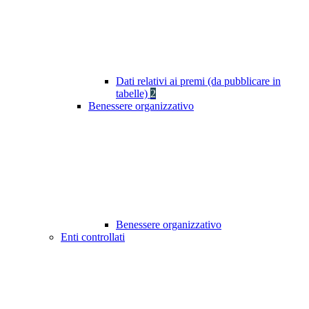
Dati relativi ai premi (da pubblicare in
tabelle)
2
Benessere organizzativo
Benessere organizzativo
Enti controllati