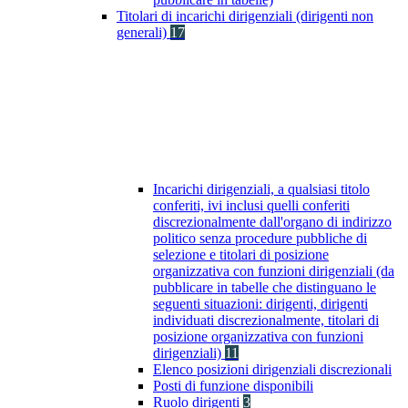
Titolari di incarichi dirigenziali (dirigenti non
generali)
17
Incarichi dirigenziali, a qualsiasi titolo
conferiti, ivi inclusi quelli conferiti
discrezionalmente dall'organo di indirizzo
politico senza procedure pubbliche di
selezione e titolari di posizione
organizzativa con funzioni dirigenziali (da
pubblicare in tabelle che distinguano le
seguenti situazioni: dirigenti, dirigenti
individuati discrezionalmente, titolari di
posizione organizzativa con funzioni
dirigenziali)
11
Elenco posizioni dirigenziali discrezionali
Posti di funzione disponibili
Ruolo dirigenti
3