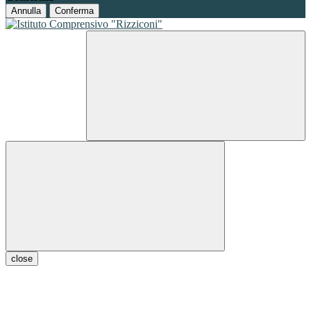
Annulla
Conferma
close