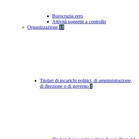
Burocrazia zero
Attività soggette a controllo
Organizzazione
18
Titolari di incarichi politici, di amministrazione,
di direzione o di governo
1