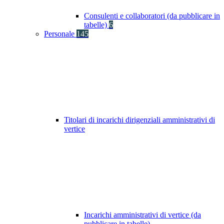
Consulenti e collaboratori (da pubblicare in
tabelle)
6
Personale
145
Titolari di incarichi dirigenziali amministrativi di
vertice
Incarichi amministrativi di vertice (da
pubblicare in tabelle)