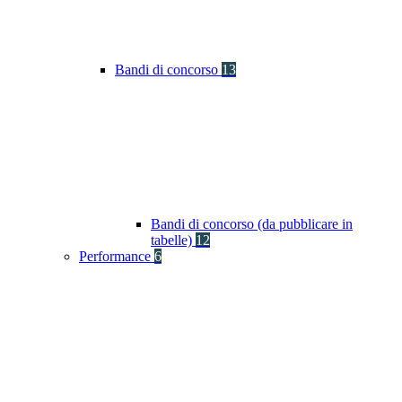
Bandi di concorso
13
Bandi di concorso (da pubblicare in
tabelle)
12
Performance
6