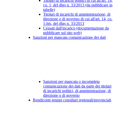
Titolari di incarichi politici di cui all'art. 14,
co. 1, del dlgs n. 33/2013 (da pubblicare in
tabelle)
Titolari di incarichi di amministrazione, di
direzione o di governo di cui all'art. 14, co.
1-bis, del dlgs n. 33/2013
Cessati dall'incarico (documentazione da
pubblicare sul sito web)
Sanzioni per mancata comunicazione dei dati
Sanzioni per mancata o incompleta
comunicazione dei dati da parte dei titolari
di incarichi politici, di amministrazione, di
direzione o di governo
Rendiconti gruppi consiliari regionali/provinciali