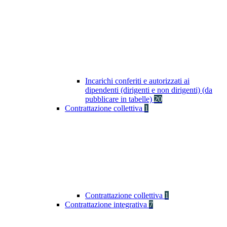
Incarichi conferiti e autorizzati ai
dipendenti (dirigenti e non dirigenti) (da
pubblicare in tabelle)
20
Contrattazione collettiva
1
Contrattazione collettiva
1
Contrattazione integrativa
7