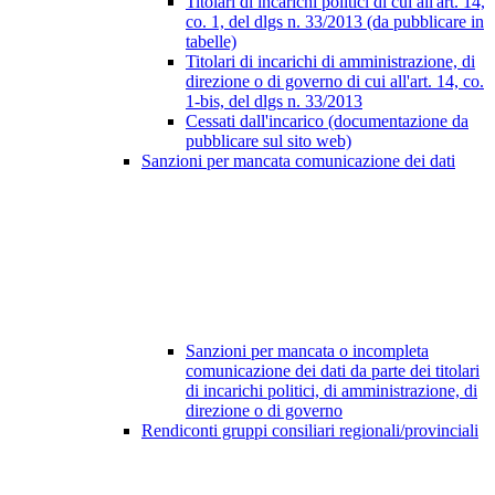
Titolari di incarichi politici di cui all'art. 14,
co. 1, del dlgs n. 33/2013 (da pubblicare in
tabelle)
Titolari di incarichi di amministrazione, di
direzione o di governo di cui all'art. 14, co.
1-bis, del dlgs n. 33/2013
Cessati dall'incarico (documentazione da
pubblicare sul sito web)
Sanzioni per mancata comunicazione dei dati
Sanzioni per mancata o incompleta
comunicazione dei dati da parte dei titolari
di incarichi politici, di amministrazione, di
direzione o di governo
Rendiconti gruppi consiliari regionali/provinciali