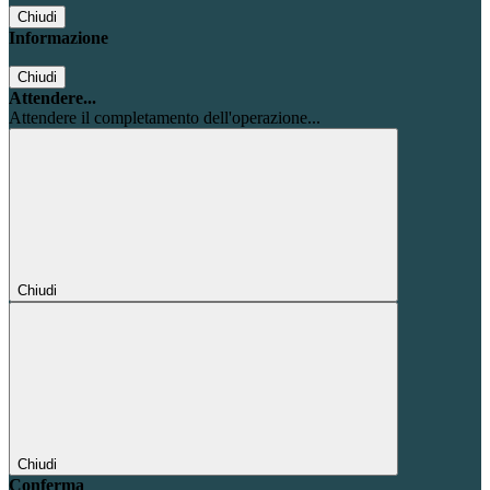
Chiudi
Informazione
Chiudi
Attendere...
Attendere il completamento dell'operazione...
Chiudi
Chiudi
Conferma