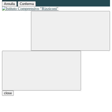
Annulla
Conferma
close