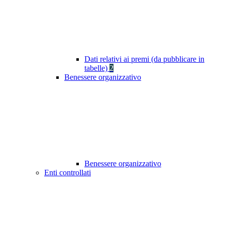
Dati relativi ai premi (da pubblicare in
tabelle)
2
Benessere organizzativo
Benessere organizzativo
Enti controllati