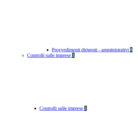
Provvedimenti dirigenti - amministrativi
8
Controlli sulle imprese
1
Controlli sulle imprese
1