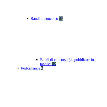
Bandi di concorso
13
Bandi di concorso (da pubblicare in
tabelle)
12
Performance
6