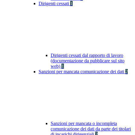
Dirigenti cessati
1
Dirigenti cessati dal rapporto di lavoro
(documentazione da pubblicare sul sito
web)
1
Sanzioni per mancata comunicazione dei dati
2
Sanzioni per mancata o incompleta
comunicazione dei dati da parte dei titolari
di incarichi dirigenziali
2