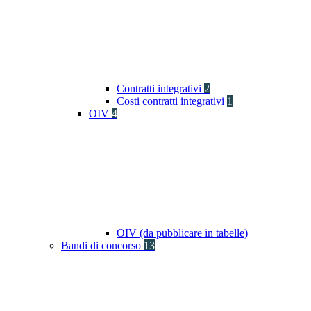
Contratti integrativi
2
Costi contratti integrativi
1
OIV
4
OIV (da pubblicare in tabelle)
Bandi di concorso
13