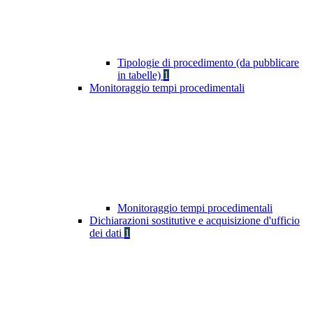
Tipologie di procedimento (da pubblicare
in tabelle)
1
Monitoraggio tempi procedimentali
Monitoraggio tempi procedimentali
Dichiarazioni sostitutive e acquisizione d'ufficio
dei dati
1