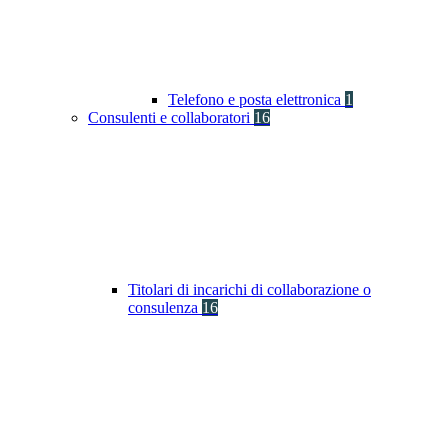
Telefono e posta elettronica
1
Consulenti e collaboratori
16
Titolari di incarichi di collaborazione o
consulenza
16