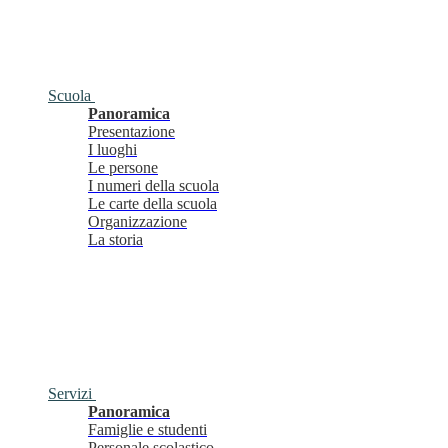
Scuola
Panoramica
Presentazione
I luoghi
Le persone
I numeri della scuola
Le carte della scuola
Organizzazione
La storia
Servizi
Panoramica
Famiglie e studenti
Personale scolastico