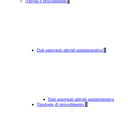
Attività e procedimenti
3
Dati aggregati attività amministrativa
1
Dati aggregati attività amministrativa
Tipologie di procedimento
1