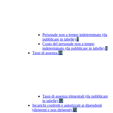
Personale non a tempo indeterminato (da
pubblicare in tabelle)
7
Costo del personale non a tempo
indeterminato (da pubblicare in tabelle)
1
Tassi di assenza
19
Tassi di assenza trimestrali (da pubblicare
in tabelle)
12
Incarichi conferiti e autorizzati ai dipendenti
(dirigenti e non dirigenti)
73