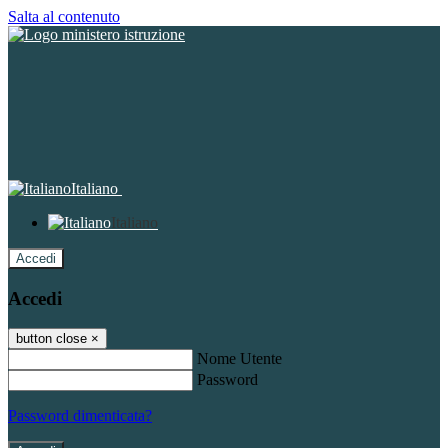
Salta al contenuto
Italiano
Italiano
Accedi
Accedi
button close
×
Nome Utente
Password
Password dimenticata?