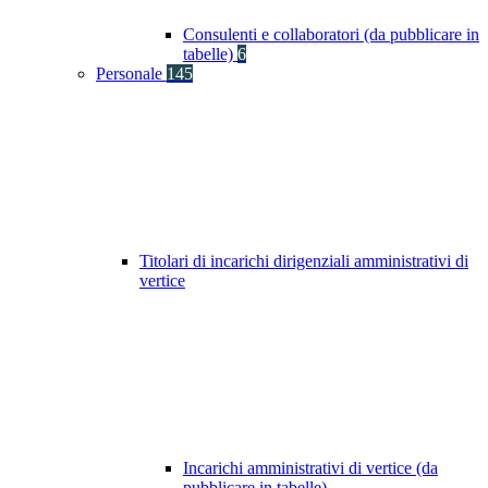
Consulenti e collaboratori (da pubblicare in
tabelle)
6
Personale
145
Titolari di incarichi dirigenziali amministrativi di
vertice
Incarichi amministrativi di vertice (da
pubblicare in tabelle)