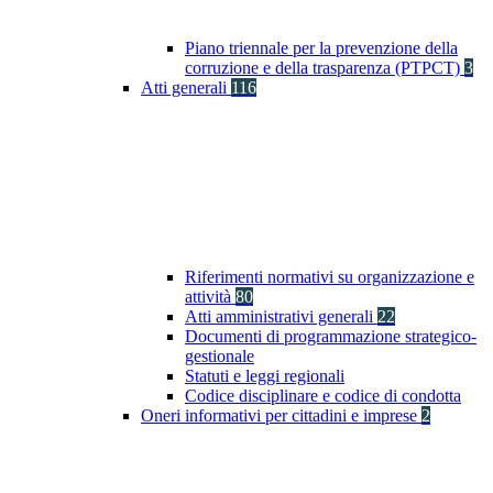
Piano triennale per la prevenzione della
corruzione e della trasparenza (PTPCT)
3
Atti generali
116
Riferimenti normativi su organizzazione e
attività
80
Atti amministrativi generali
22
Documenti di programmazione strategico-
gestionale
Statuti e leggi regionali
Codice disciplinare e codice di condotta
Oneri informativi per cittadini e imprese
2