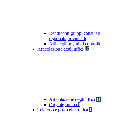
Rendiconti gruppi consiliari
regionali/provinciali
Atti degli organi di controllo
Articolazione degli uffici
16
Articolazione degli uffici
11
Organigramma
1
Telefono e posta elettronica
1