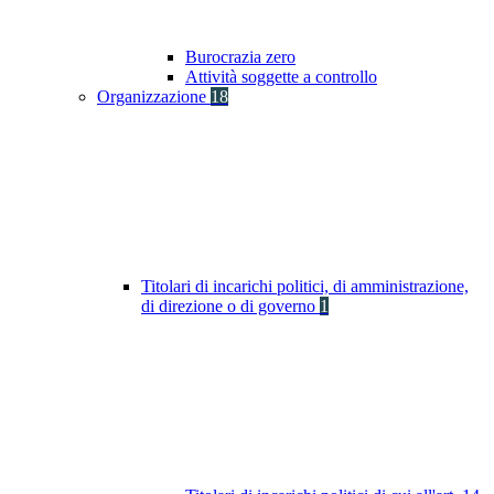
Burocrazia zero
Attività soggette a controllo
Organizzazione
18
Titolari di incarichi politici, di amministrazione,
di direzione o di governo
1