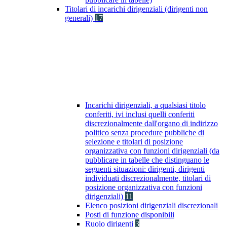
Titolari di incarichi dirigenziali (dirigenti non
generali)
17
Incarichi dirigenziali, a qualsiasi titolo
conferiti, ivi inclusi quelli conferiti
discrezionalmente dall'organo di indirizzo
politico senza procedure pubbliche di
selezione e titolari di posizione
organizzativa con funzioni dirigenziali (da
pubblicare in tabelle che distinguano le
seguenti situazioni: dirigenti, dirigenti
individuati discrezionalmente, titolari di
posizione organizzativa con funzioni
dirigenziali)
11
Elenco posizioni dirigenziali discrezionali
Posti di funzione disponibili
Ruolo dirigenti
3