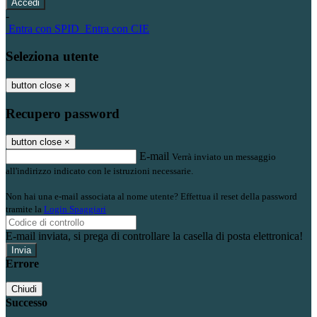
-
Entra con SPID
Entra con CIE
Seleziona utente
button close
×
Recupero password
button close
×
E-mail
Verrà inviato un messaggio
all'indirizzo indicato con le istruzioni necessarie.
Non hai una e-mail associata al nome utente? Effettua il reset della password
tramite la
Login Spaggiari
E-mail inviata, si prega di controllare la casella di posta elettronica!
Errore
Chiudi
Successo