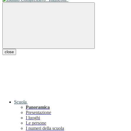
close
Scuola
Panoramica
Presentazione
I luoghi
Le persone
I numeri della scuola