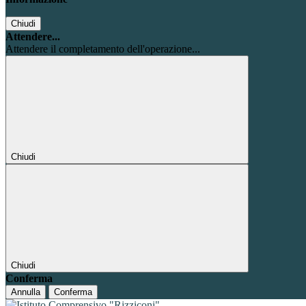
Chiudi
Attendere...
Attendere il completamento dell'operazione...
Chiudi
Chiudi
Conferma
Annulla
Conferma