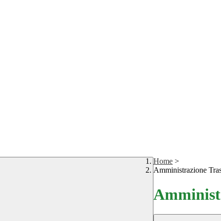
Home
>
Amministrazione Tra
Amministr