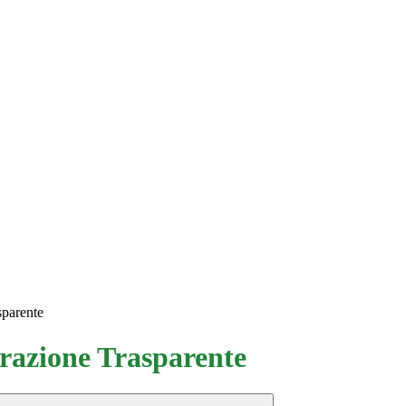
sparente
azione Trasparente