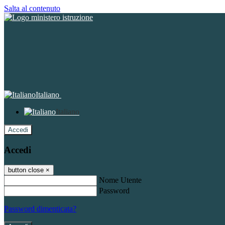
Salta al contenuto
Italiano
Italiano
Accedi
Accedi
button close
×
Nome Utente
Password
Password dimenticata?