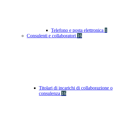
Telefono e posta elettronica
1
Consulenti e collaboratori
16
Titolari di incarichi di collaborazione o
consulenza
16