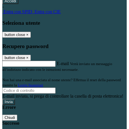
-
Entra con SPID
Entra con CIE
Seleziona utente
button close
×
Recupero password
button close
×
E-mail
Verrà inviato un messaggio
all'indirizzo indicato con le istruzioni necessarie.
Non hai una e-mail associata al nome utente? Effettua il reset della password
tramite la
Login Spaggiari
E-mail inviata, si prega di controllare la casella di posta elettronica!
Errore
Chiudi
Successo