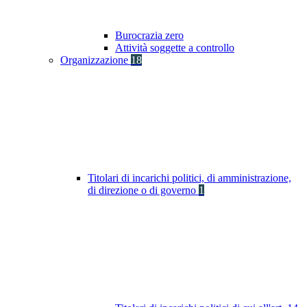
Burocrazia zero
Attività soggette a controllo
Organizzazione
18
Titolari di incarichi politici, di amministrazione,
di direzione o di governo
1