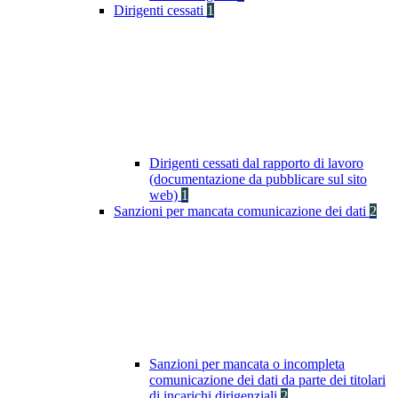
Dirigenti cessati
1
Dirigenti cessati dal rapporto di lavoro
(documentazione da pubblicare sul sito
web)
1
Sanzioni per mancata comunicazione dei dati
2
Sanzioni per mancata o incompleta
comunicazione dei dati da parte dei titolari
di incarichi dirigenziali
2