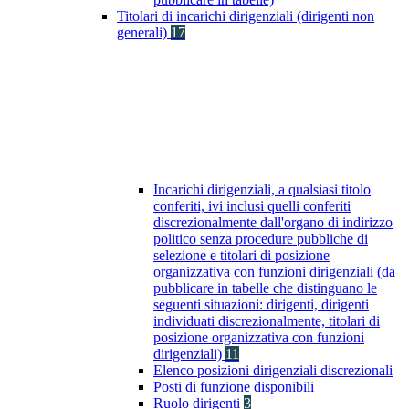
Titolari di incarichi dirigenziali (dirigenti non
generali)
17
Incarichi dirigenziali, a qualsiasi titolo
conferiti, ivi inclusi quelli conferiti
discrezionalmente dall'organo di indirizzo
politico senza procedure pubbliche di
selezione e titolari di posizione
organizzativa con funzioni dirigenziali (da
pubblicare in tabelle che distinguano le
seguenti situazioni: dirigenti, dirigenti
individuati discrezionalmente, titolari di
posizione organizzativa con funzioni
dirigenziali)
11
Elenco posizioni dirigenziali discrezionali
Posti di funzione disponibili
Ruolo dirigenti
3