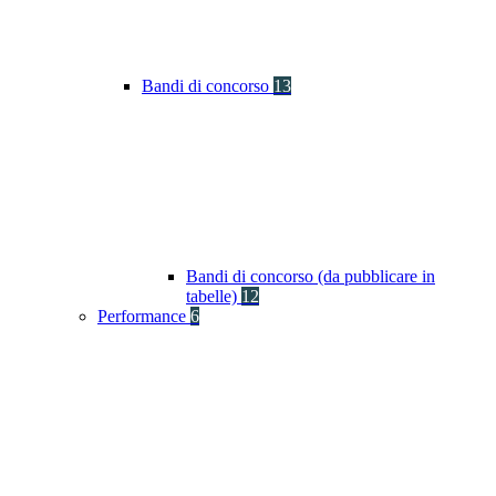
Bandi di concorso
13
Bandi di concorso (da pubblicare in
tabelle)
12
Performance
6