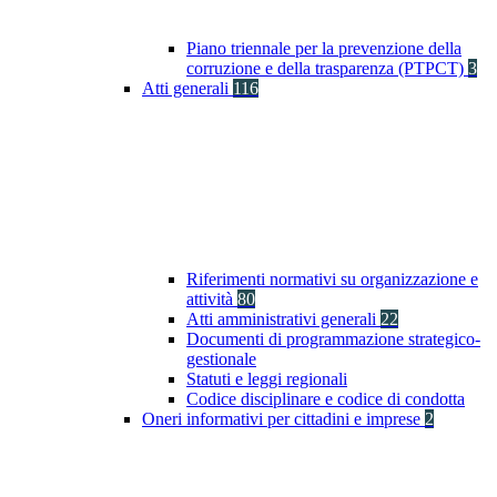
Piano triennale per la prevenzione della
corruzione e della trasparenza (PTPCT)
3
Atti generali
116
Riferimenti normativi su organizzazione e
attività
80
Atti amministrativi generali
22
Documenti di programmazione strategico-
gestionale
Statuti e leggi regionali
Codice disciplinare e codice di condotta
Oneri informativi per cittadini e imprese
2