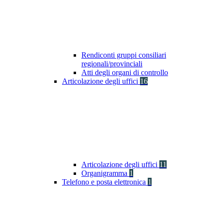
Rendiconti gruppi consiliari
regionali/provinciali
Atti degli organi di controllo
Articolazione degli uffici
16
Articolazione degli uffici
11
Organigramma
1
Telefono e posta elettronica
1