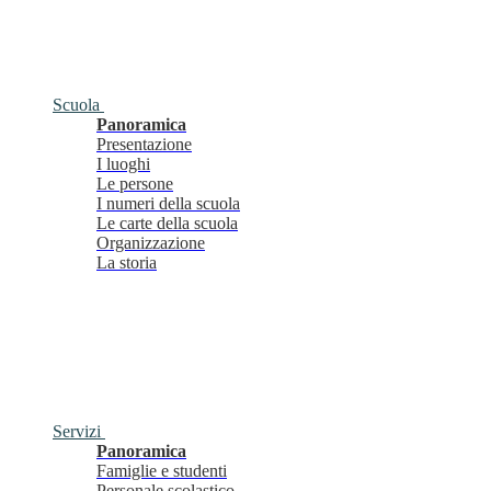
Scuola
Panoramica
Presentazione
I luoghi
Le persone
I numeri della scuola
Le carte della scuola
Organizzazione
La storia
Servizi
Panoramica
Famiglie e studenti
Personale scolastico