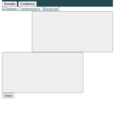
Annulla
Conferma
close