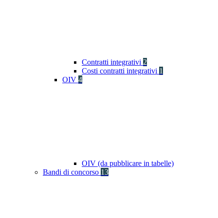
Contratti integrativi
2
Costi contratti integrativi
1
OIV
4
OIV (da pubblicare in tabelle)
Bandi di concorso
13