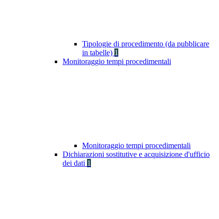
Tipologie di procedimento (da pubblicare
in tabelle)
1
Monitoraggio tempi procedimentali
Monitoraggio tempi procedimentali
Dichiarazioni sostitutive e acquisizione d'ufficio
dei dati
1