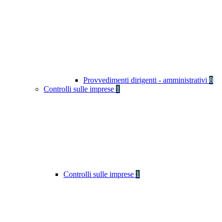
Provvedimenti dirigenti - amministrativi
8
Controlli sulle imprese
1
Controlli sulle imprese
1