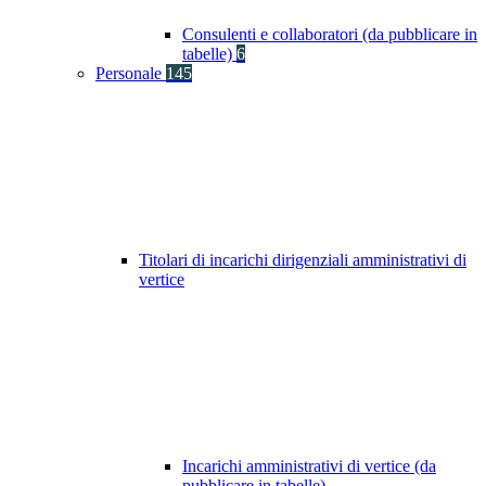
Consulenti e collaboratori (da pubblicare in
tabelle)
6
Personale
145
Titolari di incarichi dirigenziali amministrativi di
vertice
Incarichi amministrativi di vertice (da
pubblicare in tabelle)