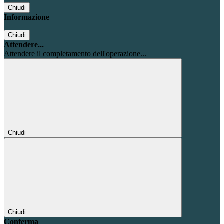
Chiudi
Informazione
Chiudi
Attendere...
Attendere il completamento dell'operazione...
Chiudi
Chiudi
Conferma