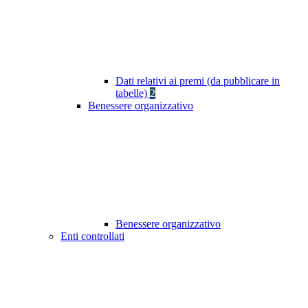
Dati relativi ai premi (da pubblicare in
tabelle)
2
Benessere organizzativo
Benessere organizzativo
Enti controllati