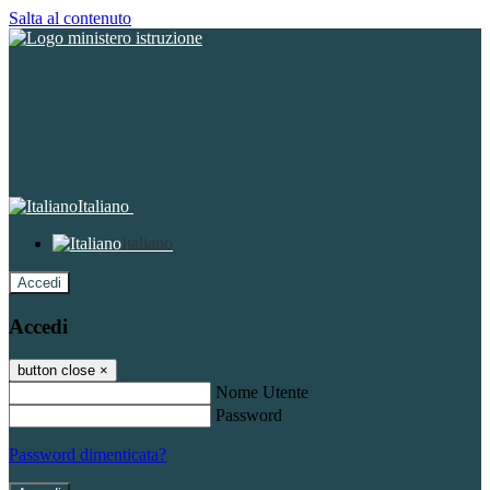
Salta al contenuto
Italiano
Italiano
Accedi
Accedi
button close
×
Nome Utente
Password
Password dimenticata?