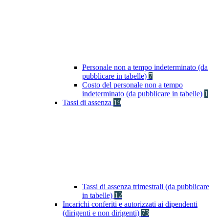
Personale non a tempo indeterminato (da
pubblicare in tabelle)
7
Costo del personale non a tempo
indeterminato (da pubblicare in tabelle)
1
Tassi di assenza
19
Tassi di assenza trimestrali (da pubblicare
in tabelle)
12
Incarichi conferiti e autorizzati ai dipendenti
(dirigenti e non dirigenti)
73