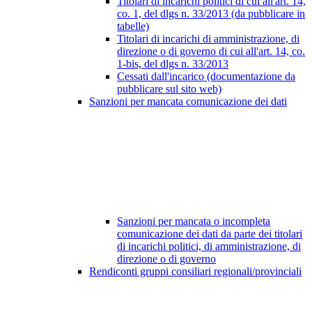
Titolari di incarichi politici di cui all'art. 14,
co. 1, del dlgs n. 33/2013 (da pubblicare in
tabelle)
Titolari di incarichi di amministrazione, di
direzione o di governo di cui all'art. 14, co.
1-bis, del dlgs n. 33/2013
Cessati dall'incarico (documentazione da
pubblicare sul sito web)
Sanzioni per mancata comunicazione dei dati
Sanzioni per mancata o incompleta
comunicazione dei dati da parte dei titolari
di incarichi politici, di amministrazione, di
direzione o di governo
Rendiconti gruppi consiliari regionali/provinciali