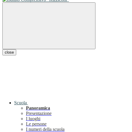
close
Scuola
Panoramica
Presentazione
I luoghi
Le persone
I numeri della scuola