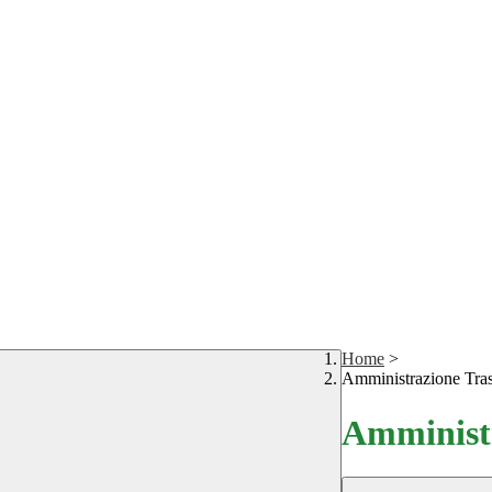
Home
>
Amministrazione Tra
Amministr