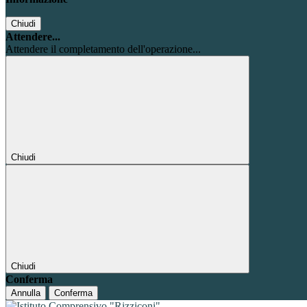
Chiudi
Attendere...
Attendere il completamento dell'operazione...
Chiudi
Chiudi
Conferma
Annulla
Conferma