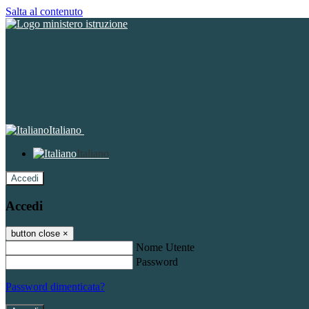
Salta al contenuto
Italiano
Italiano
Accedi
Accedi
button close
×
Nome Utente
Password
Password dimenticata?