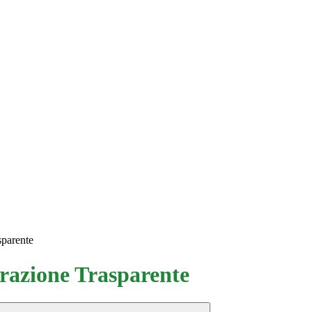
sparente
azione Trasparente