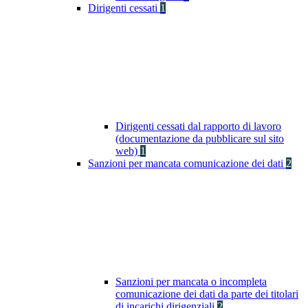
Dirigenti cessati
1
Dirigenti cessati dal rapporto di lavoro
(documentazione da pubblicare sul sito
web)
1
Sanzioni per mancata comunicazione dei dati
2
Sanzioni per mancata o incompleta
comunicazione dei dati da parte dei titolari
di incarichi dirigenziali
2