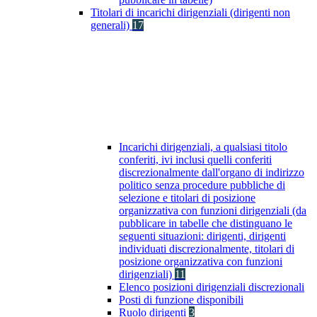
Titolari di incarichi dirigenziali (dirigenti non
generali)
17
Incarichi dirigenziali, a qualsiasi titolo
conferiti, ivi inclusi quelli conferiti
discrezionalmente dall'organo di indirizzo
politico senza procedure pubbliche di
selezione e titolari di posizione
organizzativa con funzioni dirigenziali (da
pubblicare in tabelle che distinguano le
seguenti situazioni: dirigenti, dirigenti
individuati discrezionalmente, titolari di
posizione organizzativa con funzioni
dirigenziali)
11
Elenco posizioni dirigenziali discrezionali
Posti di funzione disponibili
Ruolo dirigenti
3