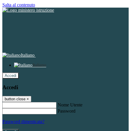
Salta al contenuto
Italiano
Italiano
Accedi
Accedi
button close
×
Nome Utente
Password
Password dimenticata?