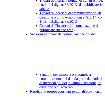
Titolari di incarichi politici di cui all'art. 14,
co. 1, del dlgs n. 33/2013 (da pubblicare in
tabelle)
Titolari di incarichi di amministrazione, di
direzione o di governo di cui all'art. 14, co.
1-bis, del dlgs n. 33/2013
Cessati dall'incarico (documentazione da
pubblicare sul sito web)
Sanzioni per mancata comunicazione dei dati
Sanzioni per mancata o incompleta
comunicazione dei dati da parte dei titolari
di incarichi politici, di amministrazione, di
direzione o di governo
Rendiconti gruppi consiliari regionali/provinciali