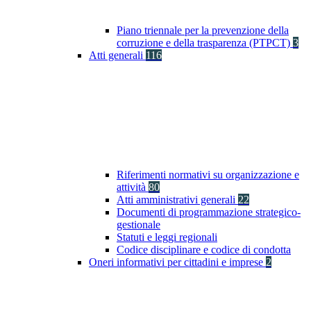
Piano triennale per la prevenzione della
corruzione e della trasparenza (PTPCT)
3
Atti generali
116
Riferimenti normativi su organizzazione e
attività
80
Atti amministrativi generali
22
Documenti di programmazione strategico-
gestionale
Statuti e leggi regionali
Codice disciplinare e codice di condotta
Oneri informativi per cittadini e imprese
2