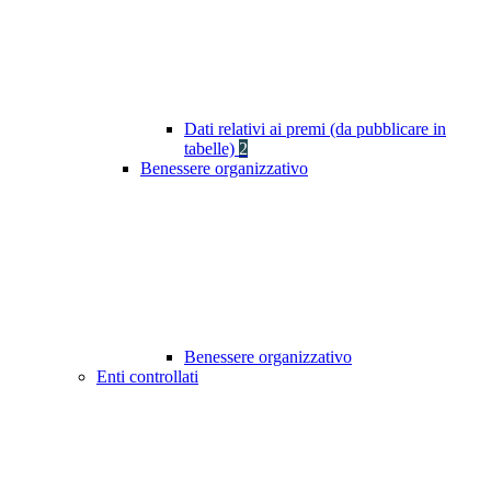
Dati relativi ai premi (da pubblicare in
tabelle)
2
Benessere organizzativo
Benessere organizzativo
Enti controllati