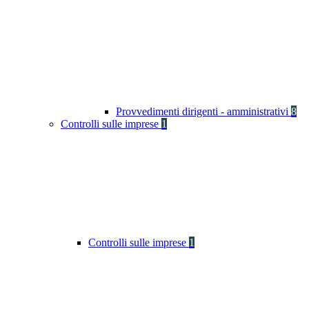
Provvedimenti dirigenti - amministrativi
8
Controlli sulle imprese
1
Controlli sulle imprese
1