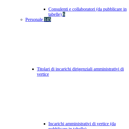
Consulenti e collaboratori (da pubblicare in
tabelle)
6
Personale
145
Titolari di incarichi dirigenziali amministrativi di
vertice
Incarichi amministrativi di vertice (da
pubblicare in tabelle)