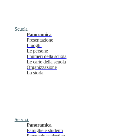
Scuola
Panoramica
Presentazione
I luoghi
Le persone
I numeri della scuola
Le carte della scuola
Organizzazione
La storia
Servizi
Panoramica
Famiglie e studenti
Personale scolastico