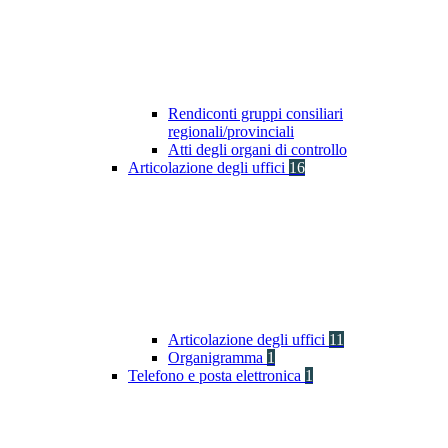
Rendiconti gruppi consiliari
regionali/provinciali
Atti degli organi di controllo
Articolazione degli uffici
16
Articolazione degli uffici
11
Organigramma
1
Telefono e posta elettronica
1