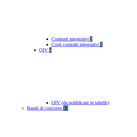
Contratti integrativi
2
Costi contratti integrativi
1
OIV
4
OIV (da pubblicare in tabelle)
Bandi di concorso
13