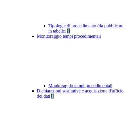
Tipologie di procedimento (da pubblicare
in tabelle)
1
Monitoraggio tempi procedimentali
Monitoraggio tempi procedimentali
Dichiarazioni sostitutive e acquisizione d'ufficio
dei dati
1