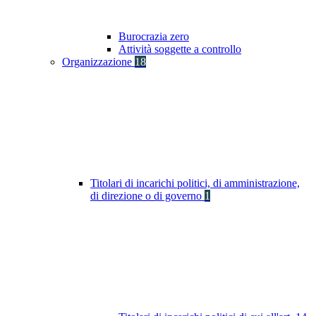
Burocrazia zero
Attività soggette a controllo
Organizzazione
18
Titolari di incarichi politici, di amministrazione,
di direzione o di governo
1