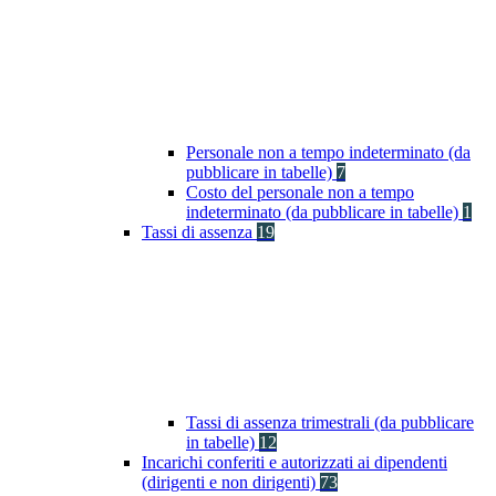
Personale non a tempo indeterminato (da
pubblicare in tabelle)
7
Costo del personale non a tempo
indeterminato (da pubblicare in tabelle)
1
Tassi di assenza
19
Tassi di assenza trimestrali (da pubblicare
in tabelle)
12
Incarichi conferiti e autorizzati ai dipendenti
(dirigenti e non dirigenti)
73