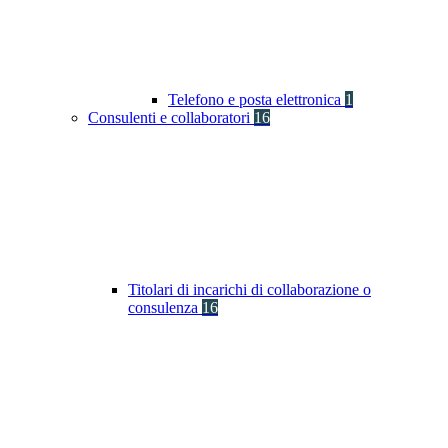
Telefono e posta elettronica
1
Consulenti e collaboratori
16
Titolari di incarichi di collaborazione o
consulenza
16