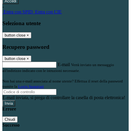
-
Entra con SPID
Entra con CIE
Seleziona utente
button close
×
Recupero password
button close
×
E-mail
Verrà inviato un messaggio
all'indirizzo indicato con le istruzioni necessarie.
Non hai una e-mail associata al nome utente? Effettua il reset della password
tramite la
Login Spaggiari
E-mail inviata, si prega di controllare la casella di posta elettronica!
Errore
Chiudi
Successo