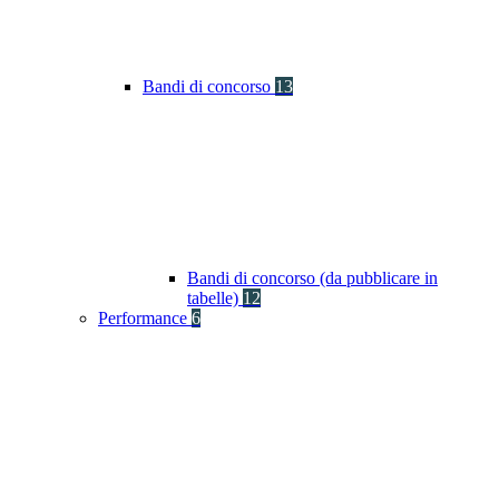
Bandi di concorso
13
Bandi di concorso (da pubblicare in
tabelle)
12
Performance
6