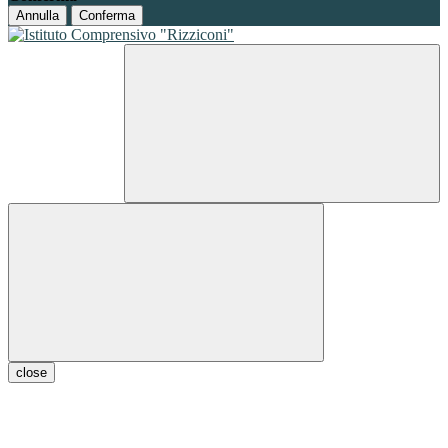
Annulla
Conferma
close