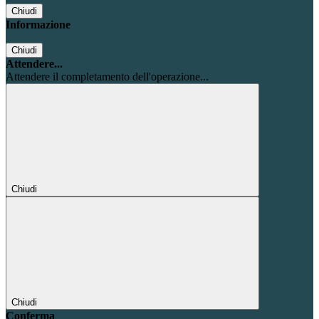
Chiudi
Informazione
Chiudi
Attendere...
Attendere il completamento dell'operazione...
Chiudi
Chiudi
Conferma