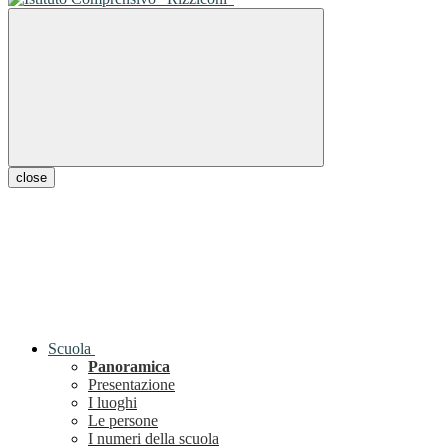
close
Scuola
Panoramica
Presentazione
I luoghi
Le persone
I numeri della scuola