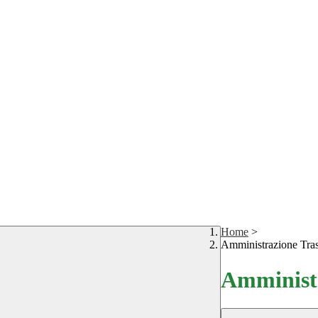
Home
>
Amministrazione Tra
Amministr