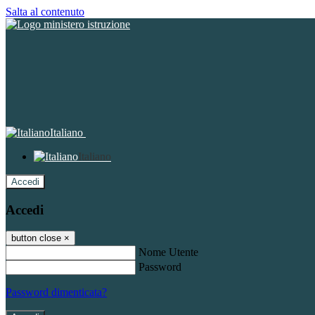
Salta al contenuto
Italiano
Italiano
Accedi
Accedi
button close
×
Nome Utente
Password
Password dimenticata?