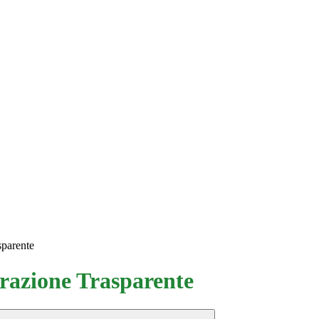
sparente
azione Trasparente