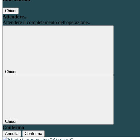
Chiudi
Attendere...
Attendere il completamento dell'operazione...
Chiudi
Chiudi
Conferma
Annulla
Conferma