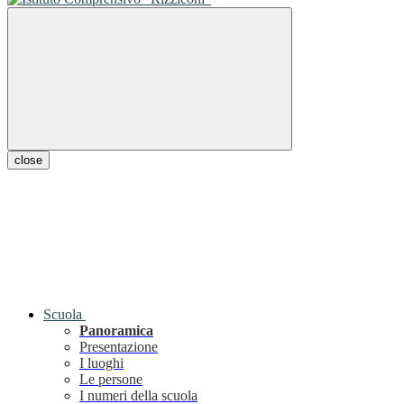
close
Scuola
Panoramica
Presentazione
I luoghi
Le persone
I numeri della scuola