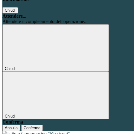
Chiudi
Attendere...
Attendere il completamento dell'operazione...
Chiudi
Chiudi
Conferma
Annulla
Conferma