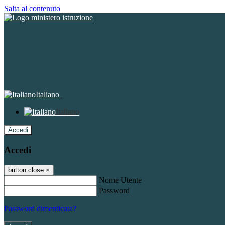
Salta al contenuto
Italiano
Italiano
Accedi
Accedi
button close
×
Nome Utente
Password
Password dimenticata?