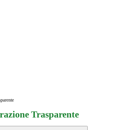
sparente
azione Trasparente