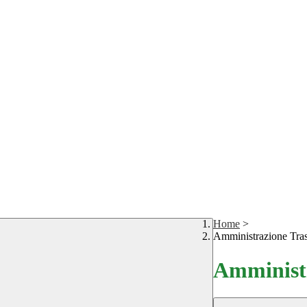
Home
>
Amministrazione Tra
Amministr