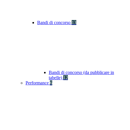
Bandi di concorso
13
Bandi di concorso (da pubblicare in
tabelle)
12
Performance
6