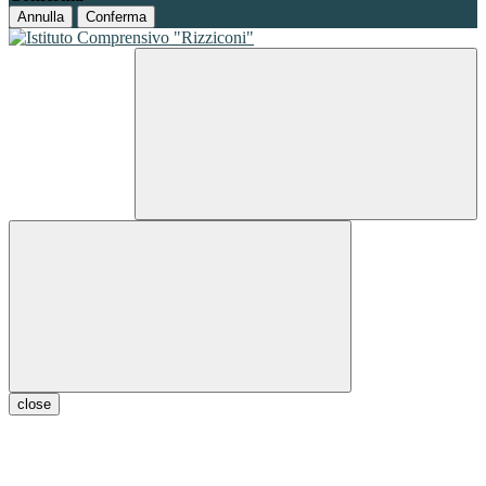
Annulla
Conferma
close