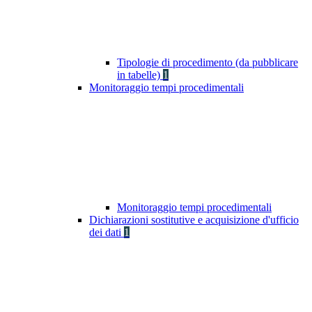
Tipologie di procedimento (da pubblicare
in tabelle)
1
Monitoraggio tempi procedimentali
Monitoraggio tempi procedimentali
Dichiarazioni sostitutive e acquisizione d'ufficio
dei dati
1