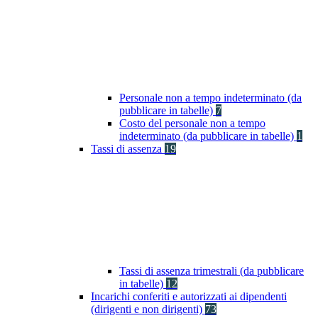
Personale non a tempo indeterminato (da
pubblicare in tabelle)
7
Costo del personale non a tempo
indeterminato (da pubblicare in tabelle)
1
Tassi di assenza
19
Tassi di assenza trimestrali (da pubblicare
in tabelle)
12
Incarichi conferiti e autorizzati ai dipendenti
(dirigenti e non dirigenti)
73