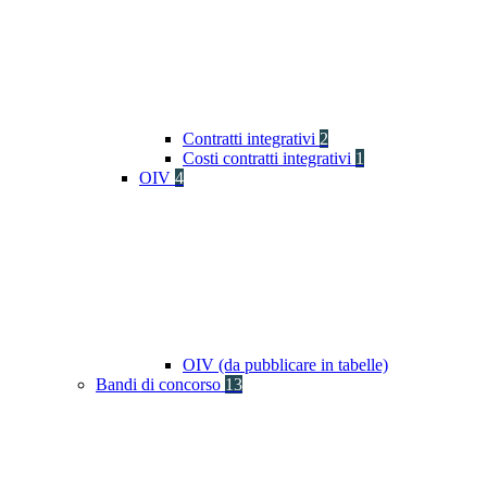
Contratti integrativi
2
Costi contratti integrativi
1
OIV
4
OIV (da pubblicare in tabelle)
Bandi di concorso
13