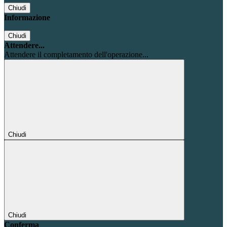
Chiudi
Informazione
Chiudi
Attendere...
Attendere il completamento dell'operazione...
Chiudi
Chiudi
Conferma