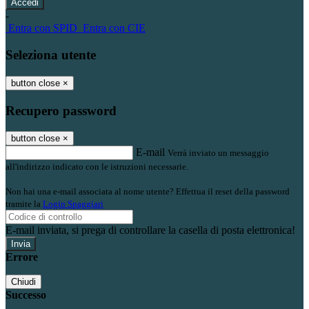
-
Entra con SPID
Entra con CIE
Seleziona utente
button close
×
Recupero password
button close
×
E-mail
Verrà inviato un messaggio
all'indirizzo indicato con le istruzioni necessarie.
Non hai una e-mail associata al nome utente? Effettua il reset della password
tramite la
Login Spaggiari
E-mail inviata, si prega di controllare la casella di posta elettronica!
Errore
Chiudi
Successo