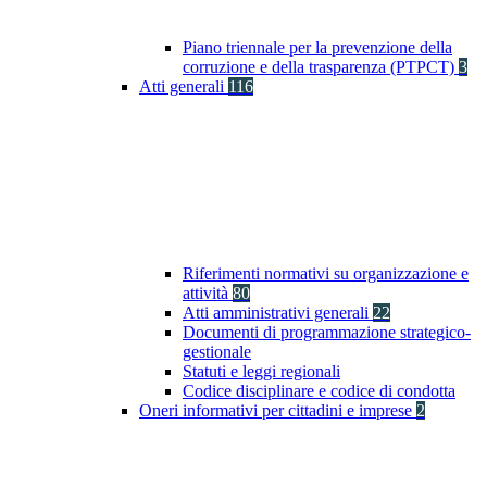
Piano triennale per la prevenzione della
corruzione e della trasparenza (PTPCT)
3
Atti generali
116
Riferimenti normativi su organizzazione e
attività
80
Atti amministrativi generali
22
Documenti di programmazione strategico-
gestionale
Statuti e leggi regionali
Codice disciplinare e codice di condotta
Oneri informativi per cittadini e imprese
2