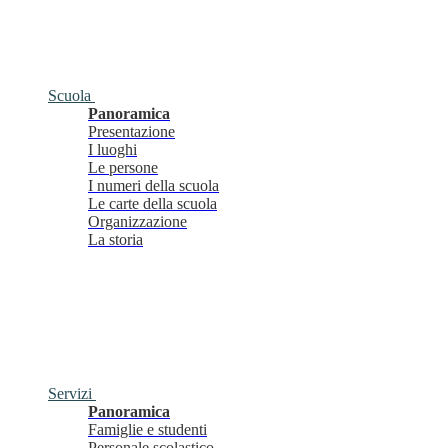
Scuola
Panoramica
Presentazione
I luoghi
Le persone
I numeri della scuola
Le carte della scuola
Organizzazione
La storia
Servizi
Panoramica
Famiglie e studenti
Personale scolastico