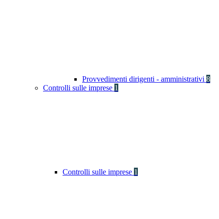
Provvedimenti dirigenti - amministrativi
8
Controlli sulle imprese
1
Controlli sulle imprese
1