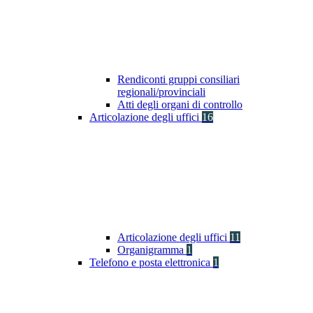
Rendiconti gruppi consiliari
regionali/provinciali
Atti degli organi di controllo
Articolazione degli uffici
16
Articolazione degli uffici
11
Organigramma
1
Telefono e posta elettronica
1