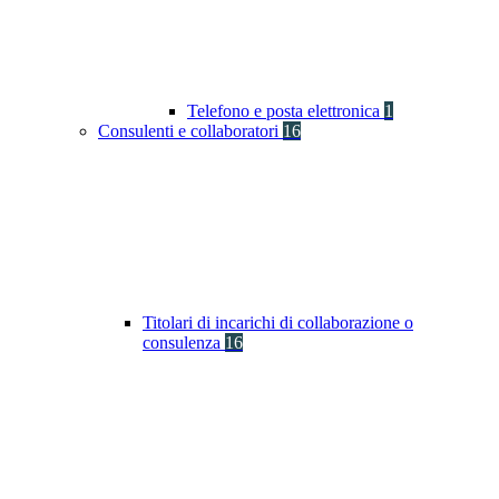
Telefono e posta elettronica
1
Consulenti e collaboratori
16
Titolari di incarichi di collaborazione o
consulenza
16