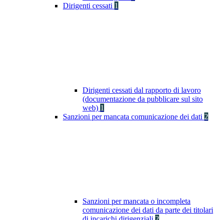
Dirigenti cessati
1
Dirigenti cessati dal rapporto di lavoro
(documentazione da pubblicare sul sito
web)
1
Sanzioni per mancata comunicazione dei dati
2
Sanzioni per mancata o incompleta
comunicazione dei dati da parte dei titolari
di incarichi dirigenziali
2