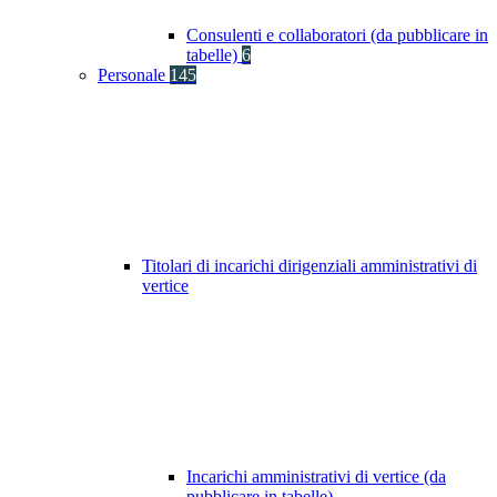
Consulenti e collaboratori (da pubblicare in
tabelle)
6
Personale
145
Titolari di incarichi dirigenziali amministrativi di
vertice
Incarichi amministrativi di vertice (da
pubblicare in tabelle)