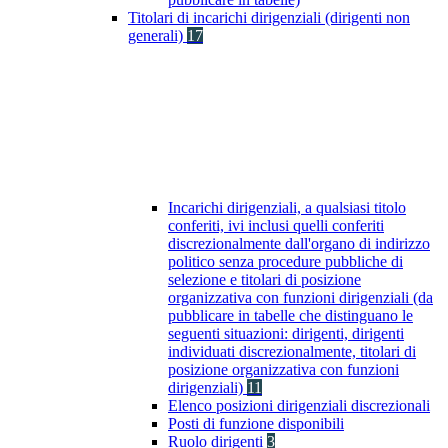
Titolari di incarichi dirigenziali (dirigenti non
generali)
17
Incarichi dirigenziali, a qualsiasi titolo
conferiti, ivi inclusi quelli conferiti
discrezionalmente dall'organo di indirizzo
politico senza procedure pubbliche di
selezione e titolari di posizione
organizzativa con funzioni dirigenziali (da
pubblicare in tabelle che distinguano le
seguenti situazioni: dirigenti, dirigenti
individuati discrezionalmente, titolari di
posizione organizzativa con funzioni
dirigenziali)
11
Elenco posizioni dirigenziali discrezionali
Posti di funzione disponibili
Ruolo dirigenti
3