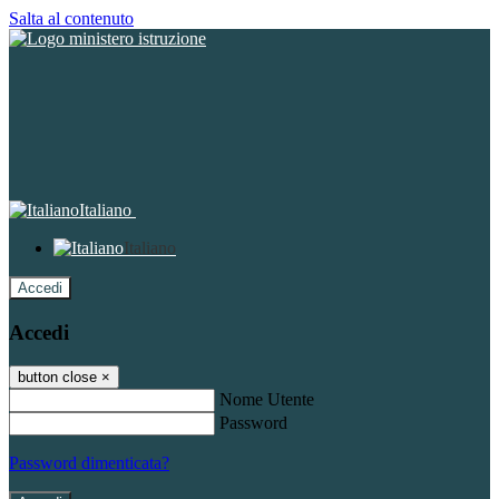
Salta al contenuto
Italiano
Italiano
Accedi
Accedi
button close
×
Nome Utente
Password
Password dimenticata?