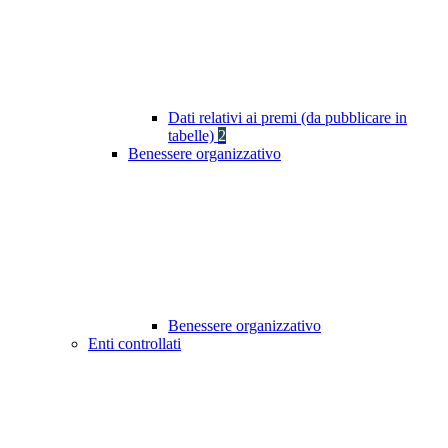
Dati relativi ai premi (da pubblicare in
tabelle)
2
Benessere organizzativo
Benessere organizzativo
Enti controllati