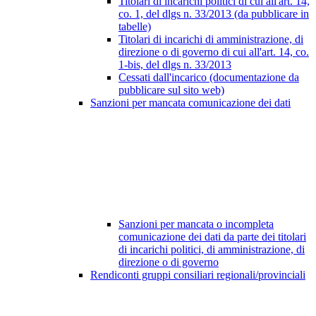
Titolari di incarichi politici di cui all'art. 14,
co. 1, del dlgs n. 33/2013 (da pubblicare in
tabelle)
Titolari di incarichi di amministrazione, di
direzione o di governo di cui all'art. 14, co.
1-bis, del dlgs n. 33/2013
Cessati dall'incarico (documentazione da
pubblicare sul sito web)
Sanzioni per mancata comunicazione dei dati
Sanzioni per mancata o incompleta
comunicazione dei dati da parte dei titolari
di incarichi politici, di amministrazione, di
direzione o di governo
Rendiconti gruppi consiliari regionali/provinciali