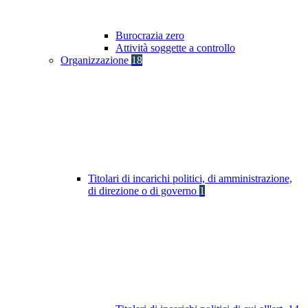
Burocrazia zero
Attività soggette a controllo
Organizzazione
18
Titolari di incarichi politici, di amministrazione,
di direzione o di governo
1