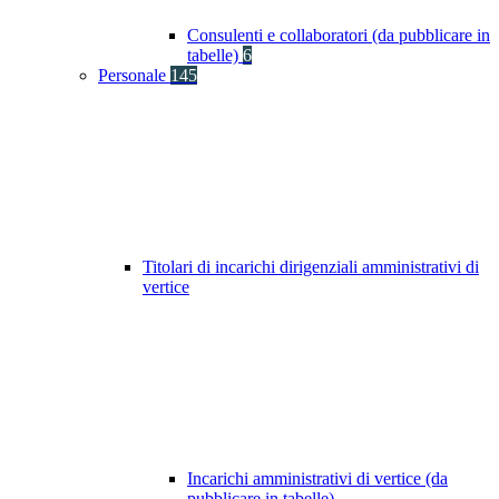
Consulenti e collaboratori (da pubblicare in
tabelle)
6
Personale
145
Titolari di incarichi dirigenziali amministrativi di
vertice
Incarichi amministrativi di vertice (da
pubblicare in tabelle)