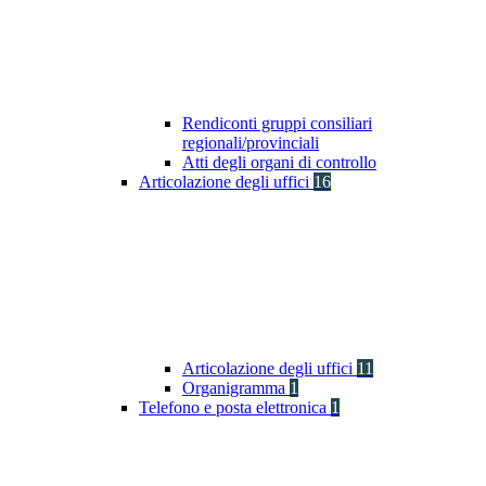
Rendiconti gruppi consiliari
regionali/provinciali
Atti degli organi di controllo
Articolazione degli uffici
16
Articolazione degli uffici
11
Organigramma
1
Telefono e posta elettronica
1