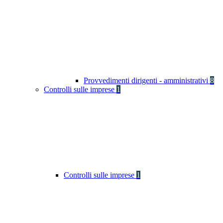
Provvedimenti dirigenti - amministrativi
8
Controlli sulle imprese
1
Controlli sulle imprese
1