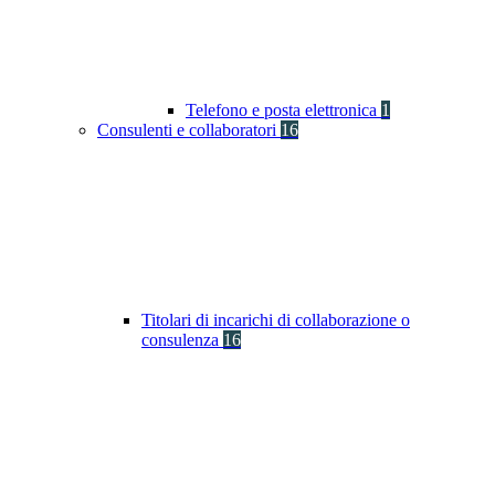
Telefono e posta elettronica
1
Consulenti e collaboratori
16
Titolari di incarichi di collaborazione o
consulenza
16