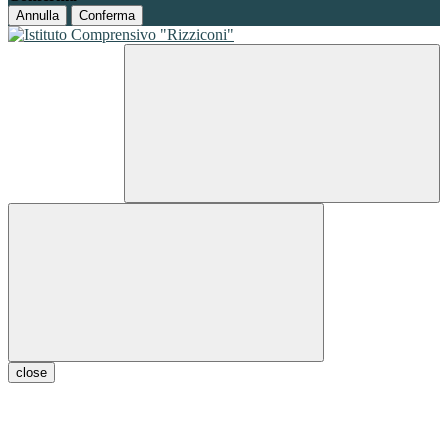
Annulla
Conferma
close