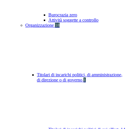
Burocrazia zero
Attività soggette a controllo
Organizzazione
18
Titolari di incarichi politici, di amministrazione,
di direzione o di governo
1