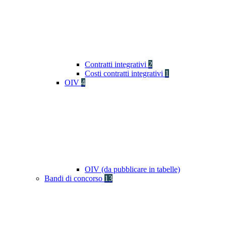
Contratti integrativi
2
Costi contratti integrativi
1
OIV
4
OIV (da pubblicare in tabelle)
Bandi di concorso
13