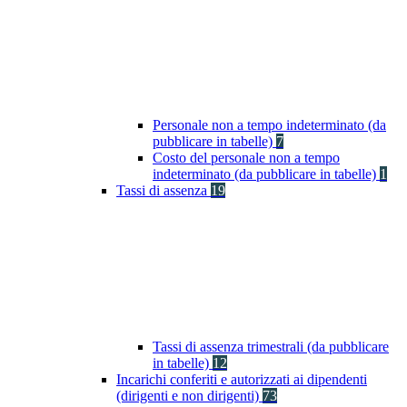
Personale non a tempo indeterminato (da
pubblicare in tabelle)
7
Costo del personale non a tempo
indeterminato (da pubblicare in tabelle)
1
Tassi di assenza
19
Tassi di assenza trimestrali (da pubblicare
in tabelle)
12
Incarichi conferiti e autorizzati ai dipendenti
(dirigenti e non dirigenti)
73