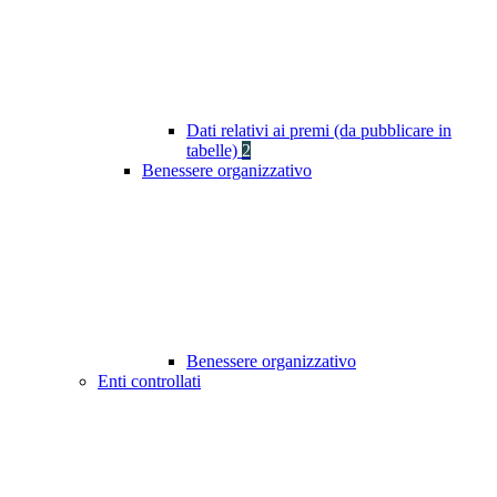
Dati relativi ai premi (da pubblicare in
tabelle)
2
Benessere organizzativo
Benessere organizzativo
Enti controllati