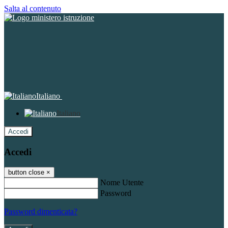
Salta al contenuto
Italiano
Italiano
Accedi
Accedi
button close
×
Nome Utente
Password
Password dimenticata?