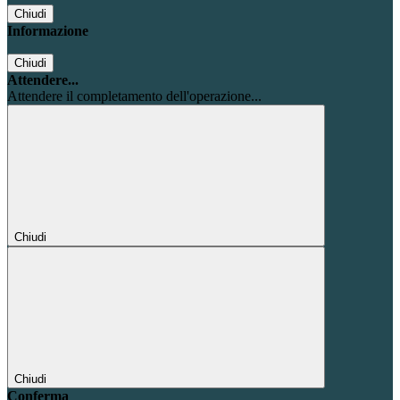
Chiudi
Informazione
Chiudi
Attendere...
Attendere il completamento dell'operazione...
Chiudi
Chiudi
Conferma