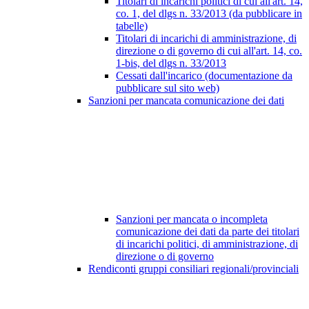
Titolari di incarichi politici di cui all'art. 14,
co. 1, del dlgs n. 33/2013 (da pubblicare in
tabelle)
Titolari di incarichi di amministrazione, di
direzione o di governo di cui all'art. 14, co.
1-bis, del dlgs n. 33/2013
Cessati dall'incarico (documentazione da
pubblicare sul sito web)
Sanzioni per mancata comunicazione dei dati
Sanzioni per mancata o incompleta
comunicazione dei dati da parte dei titolari
di incarichi politici, di amministrazione, di
direzione o di governo
Rendiconti gruppi consiliari regionali/provinciali