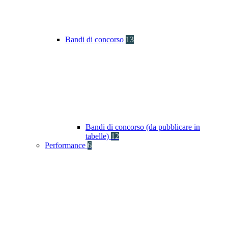
Bandi di concorso
13
Bandi di concorso (da pubblicare in
tabelle)
12
Performance
6