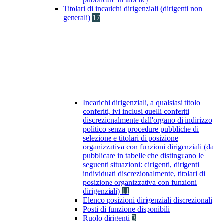
Titolari di incarichi dirigenziali (dirigenti non
generali)
17
Incarichi dirigenziali, a qualsiasi titolo
conferiti, ivi inclusi quelli conferiti
discrezionalmente dall'organo di indirizzo
politico senza procedure pubbliche di
selezione e titolari di posizione
organizzativa con funzioni dirigenziali (da
pubblicare in tabelle che distinguano le
seguenti situazioni: dirigenti, dirigenti
individuati discrezionalmente, titolari di
posizione organizzativa con funzioni
dirigenziali)
11
Elenco posizioni dirigenziali discrezionali
Posti di funzione disponibili
Ruolo dirigenti
3