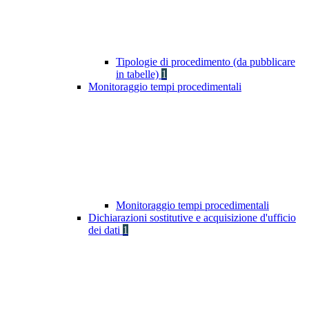
Tipologie di procedimento (da pubblicare
in tabelle)
1
Monitoraggio tempi procedimentali
Monitoraggio tempi procedimentali
Dichiarazioni sostitutive e acquisizione d'ufficio
dei dati
1