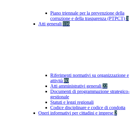
Piano triennale per la prevenzione della
corruzione e della trasparenza (PTPCT)
3
Atti generali
116
Riferimenti normativi su organizzazione e
attività
80
Atti amministrativi generali
22
Documenti di programmazione strategico-
gestionale
Statuti e leggi regionali
Codice disciplinare e codice di condotta
Oneri informativi per cittadini e imprese
2