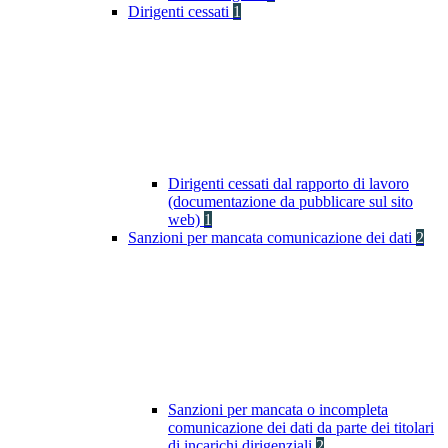
Dirigenti cessati
1
Dirigenti cessati dal rapporto di lavoro
(documentazione da pubblicare sul sito
web)
1
Sanzioni per mancata comunicazione dei dati
2
Sanzioni per mancata o incompleta
comunicazione dei dati da parte dei titolari
di incarichi dirigenziali
2