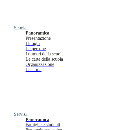
Scuola
Panoramica
Presentazione
I luoghi
Le persone
I numeri della scuola
Le carte della scuola
Organizzazione
La storia
Servizi
Panoramica
Famiglie e studenti
Personale scolastico