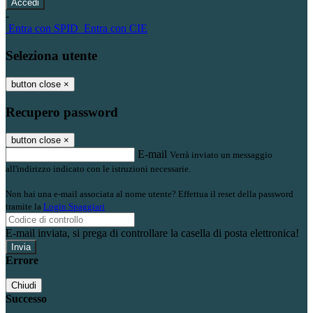
-
Entra con SPID
Entra con CIE
Seleziona utente
button close
×
Recupero password
button close
×
E-mail
Verrà inviato un messaggio
all'indirizzo indicato con le istruzioni necessarie.
Non hai una e-mail associata al nome utente? Effettua il reset della password
tramite la
Login Spaggiari
E-mail inviata, si prega di controllare la casella di posta elettronica!
Errore
Chiudi
Successo