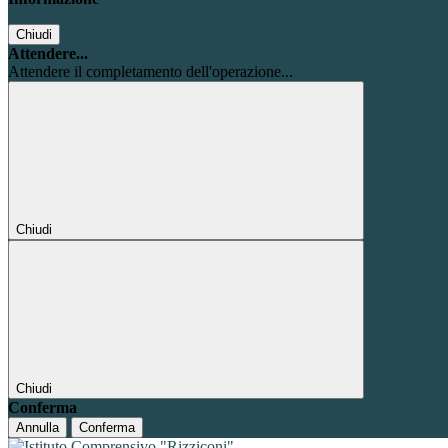
Chiudi
Attendere...
Attendere il completamento dell'operazione...
Chiudi
Chiudi
Conferma
Annulla
Conferma