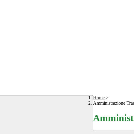
Home
>
Amministrazione Tra
Amministr