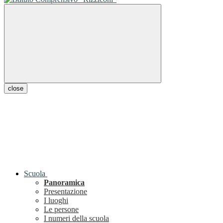
close
Scuola
Panoramica
Presentazione
I luoghi
Le persone
I numeri della scuola