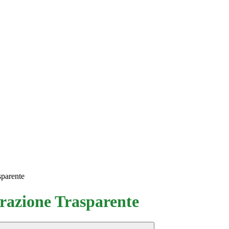
sparente
azione Trasparente