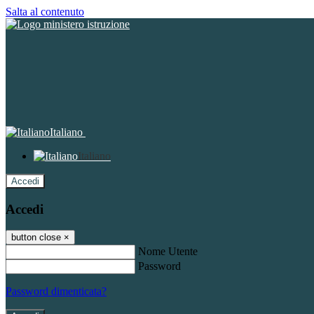
Salta al contenuto
Italiano
Italiano
Accedi
Accedi
button close
×
Nome Utente
Password
Password dimenticata?