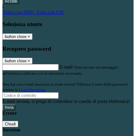
-
Entra con SPID
Entra con CIE
Seleziona utente
button close
×
Recupero password
button close
×
E-mail
Verrà inviato un messaggio
all'indirizzo indicato con le istruzioni necessarie.
Non hai una e-mail associata al nome utente? Effettua il reset della password
tramite la
Login Spaggiari
E-mail inviata, si prega di controllare la casella di posta elettronica!
Errore
Chiudi
Successo