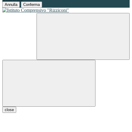
Annulla
Conferma
close