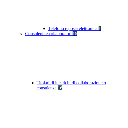
Telefono e posta elettronica
1
Consulenti e collaboratori
16
Titolari di incarichi di collaborazione o
consulenza
16