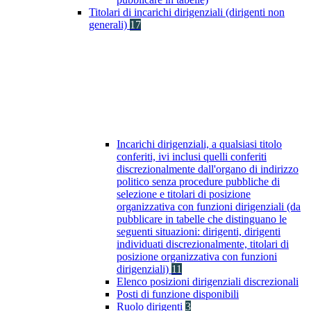
Titolari di incarichi dirigenziali (dirigenti non
generali)
17
Incarichi dirigenziali, a qualsiasi titolo
conferiti, ivi inclusi quelli conferiti
discrezionalmente dall'organo di indirizzo
politico senza procedure pubbliche di
selezione e titolari di posizione
organizzativa con funzioni dirigenziali (da
pubblicare in tabelle che distinguano le
seguenti situazioni: dirigenti, dirigenti
individuati discrezionalmente, titolari di
posizione organizzativa con funzioni
dirigenziali)
11
Elenco posizioni dirigenziali discrezionali
Posti di funzione disponibili
Ruolo dirigenti
3