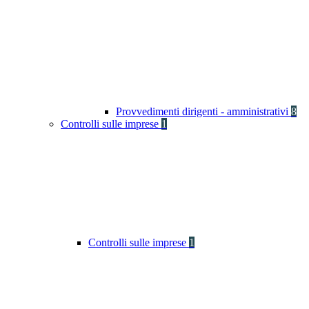
Provvedimenti dirigenti - amministrativi
8
Controlli sulle imprese
1
Controlli sulle imprese
1