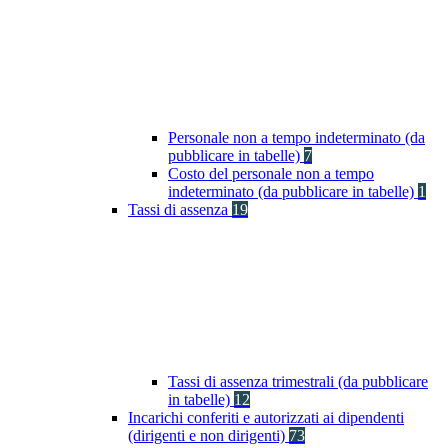
Personale non a tempo indeterminato (da
pubblicare in tabelle)
7
Costo del personale non a tempo
indeterminato (da pubblicare in tabelle)
1
Tassi di assenza
19
Tassi di assenza trimestrali (da pubblicare
in tabelle)
12
Incarichi conferiti e autorizzati ai dipendenti
(dirigenti e non dirigenti)
73