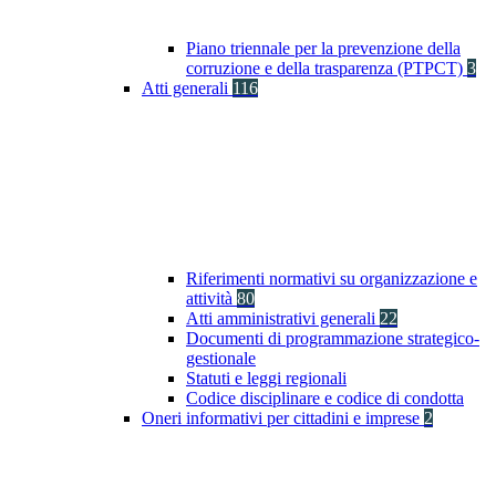
Piano triennale per la prevenzione della
corruzione e della trasparenza (PTPCT)
3
Atti generali
116
Riferimenti normativi su organizzazione e
attività
80
Atti amministrativi generali
22
Documenti di programmazione strategico-
gestionale
Statuti e leggi regionali
Codice disciplinare e codice di condotta
Oneri informativi per cittadini e imprese
2