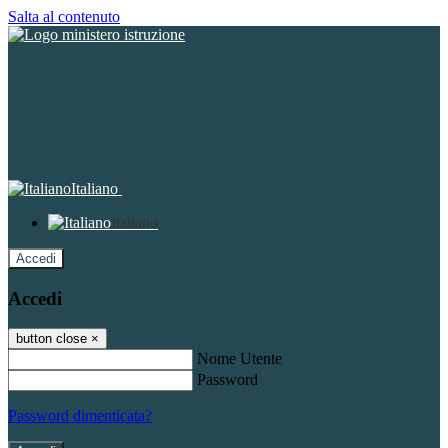
Salta al contenuto
Italiano
Italiano
Accedi
Accedi
button close
×
Nome Utente
Password
Password dimenticata?