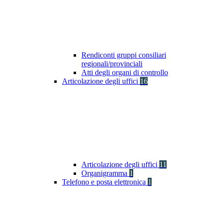
Rendiconti gruppi consiliari
regionali/provinciali
Atti degli organi di controllo
Articolazione degli uffici
16
Articolazione degli uffici
11
Organigramma
1
Telefono e posta elettronica
1