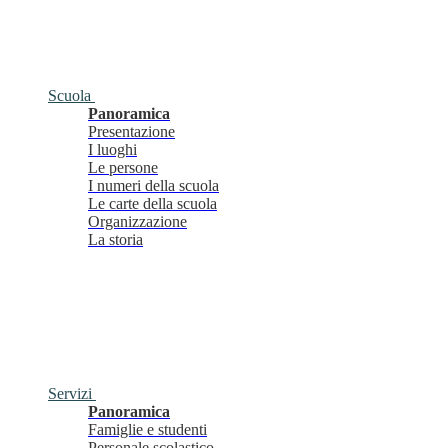
Scuola
Panoramica
Presentazione
I luoghi
Le persone
I numeri della scuola
Le carte della scuola
Organizzazione
La storia
Servizi
Panoramica
Famiglie e studenti
Personale scolastico