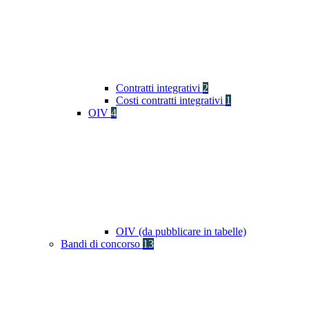
Contratti integrativi
2
Costi contratti integrativi
1
OIV
4
OIV (da pubblicare in tabelle)
Bandi di concorso
13