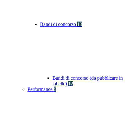
Bandi di concorso
13
Bandi di concorso (da pubblicare in
tabelle)
12
Performance
6