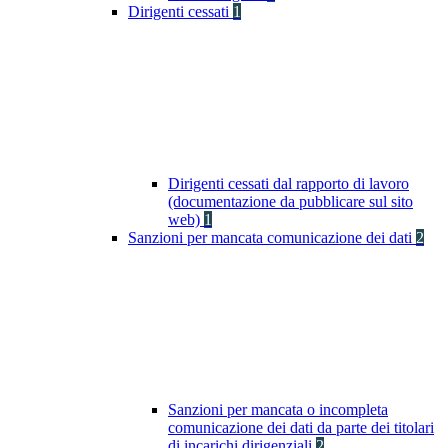
Dirigenti cessati
1
Dirigenti cessati dal rapporto di lavoro
(documentazione da pubblicare sul sito
web)
1
Sanzioni per mancata comunicazione dei dati
2
Sanzioni per mancata o incompleta
comunicazione dei dati da parte dei titolari
di incarichi dirigenziali
2