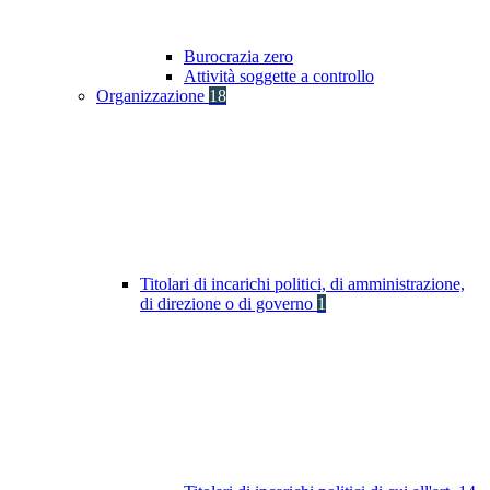
Burocrazia zero
Attività soggette a controllo
Organizzazione
18
Titolari di incarichi politici, di amministrazione,
di direzione o di governo
1