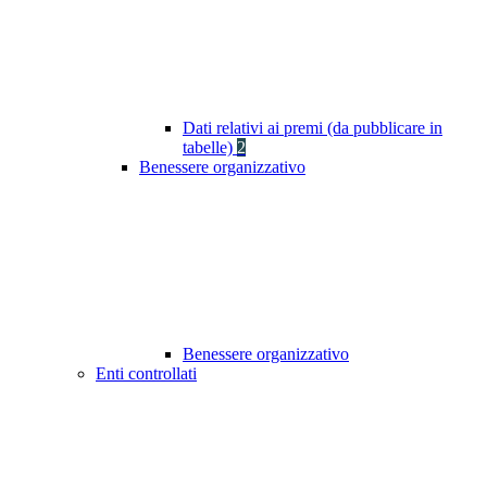
Dati relativi ai premi (da pubblicare in
tabelle)
2
Benessere organizzativo
Benessere organizzativo
Enti controllati