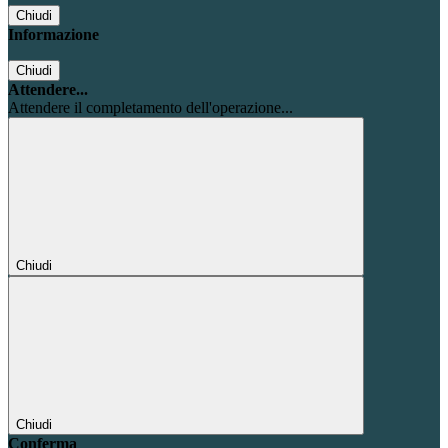
Chiudi
Informazione
Chiudi
Attendere...
Attendere il completamento dell'operazione...
Chiudi
Chiudi
Conferma