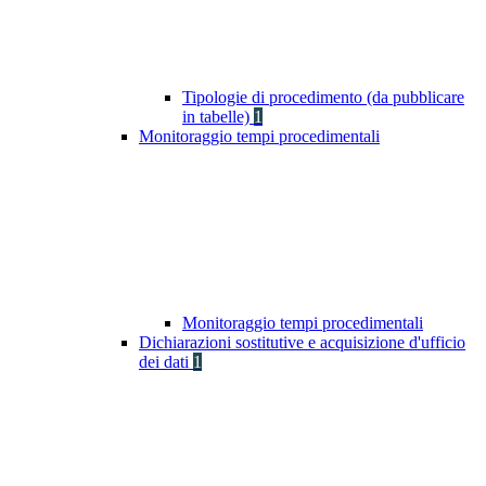
Tipologie di procedimento (da pubblicare
in tabelle)
1
Monitoraggio tempi procedimentali
Monitoraggio tempi procedimentali
Dichiarazioni sostitutive e acquisizione d'ufficio
dei dati
1