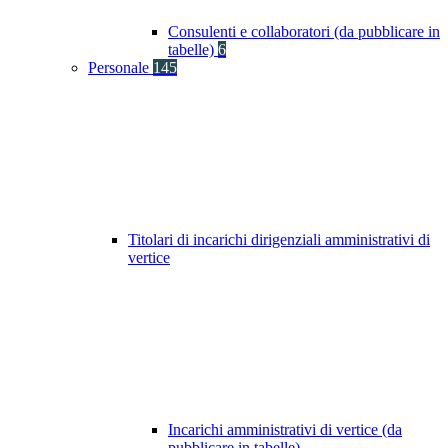
Consulenti e collaboratori (da pubblicare in
tabelle)
6
Personale
145
Titolari di incarichi dirigenziali amministrativi di
vertice
Incarichi amministrativi di vertice (da
pubblicare in tabelle)