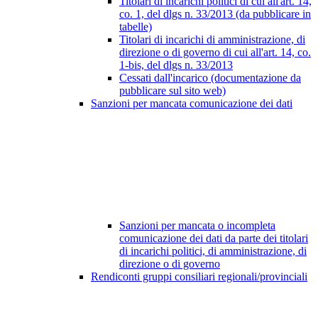
Titolari di incarichi politici di cui all'art. 14,
co. 1, del dlgs n. 33/2013 (da pubblicare in
tabelle)
Titolari di incarichi di amministrazione, di
direzione o di governo di cui all'art. 14, co.
1-bis, del dlgs n. 33/2013
Cessati dall'incarico (documentazione da
pubblicare sul sito web)
Sanzioni per mancata comunicazione dei dati
Sanzioni per mancata o incompleta
comunicazione dei dati da parte dei titolari
di incarichi politici, di amministrazione, di
direzione o di governo
Rendiconti gruppi consiliari regionali/provinciali