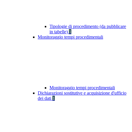
Tipologie di procedimento (da pubblicare
in tabelle)
1
Monitoraggio tempi procedimentali
Monitoraggio tempi procedimentali
Dichiarazioni sostitutive e acquisizione d'ufficio
dei dati
1