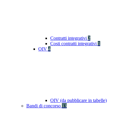
Contratti integrativi
2
Costi contratti integrativi
1
OIV
4
OIV (da pubblicare in tabelle)
Bandi di concorso
13