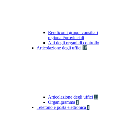
Rendiconti gruppi consiliari
regionali/provinciali
Atti degli organi di controllo
Articolazione degli uffici
16
Articolazione degli uffici
11
Organigramma
1
Telefono e posta elettronica
1