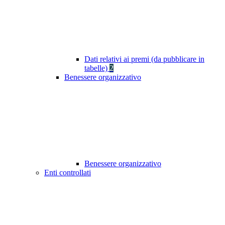
Dati relativi ai premi (da pubblicare in
tabelle)
2
Benessere organizzativo
Benessere organizzativo
Enti controllati