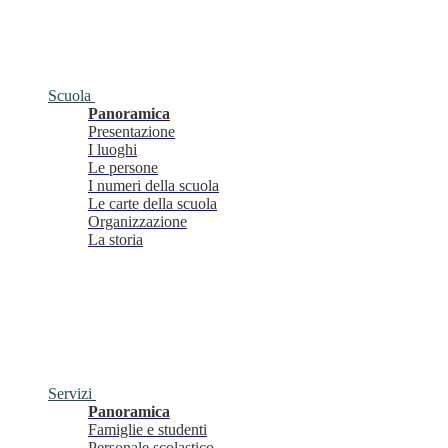
Scuola
Panoramica
Presentazione
I luoghi
Le persone
I numeri della scuola
Le carte della scuola
Organizzazione
La storia
Servizi
Panoramica
Famiglie e studenti
Personale scolastico