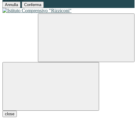
Annulla
Conferma
close