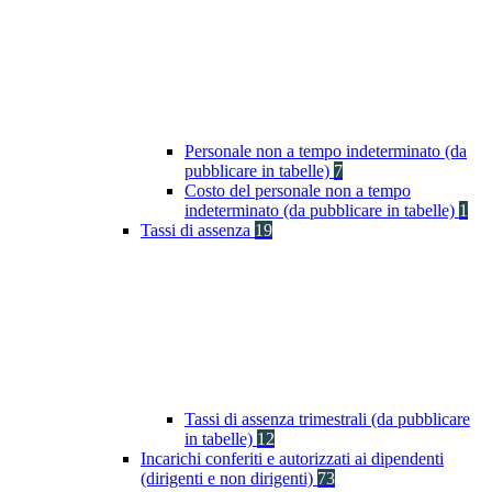
Personale non a tempo indeterminato (da
pubblicare in tabelle)
7
Costo del personale non a tempo
indeterminato (da pubblicare in tabelle)
1
Tassi di assenza
19
Tassi di assenza trimestrali (da pubblicare
in tabelle)
12
Incarichi conferiti e autorizzati ai dipendenti
(dirigenti e non dirigenti)
73