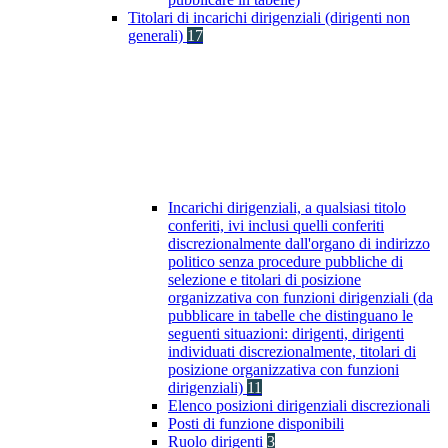
Titolari di incarichi dirigenziali (dirigenti non
generali)
17
Incarichi dirigenziali, a qualsiasi titolo
conferiti, ivi inclusi quelli conferiti
discrezionalmente dall'organo di indirizzo
politico senza procedure pubbliche di
selezione e titolari di posizione
organizzativa con funzioni dirigenziali (da
pubblicare in tabelle che distinguano le
seguenti situazioni: dirigenti, dirigenti
individuati discrezionalmente, titolari di
posizione organizzativa con funzioni
dirigenziali)
11
Elenco posizioni dirigenziali discrezionali
Posti di funzione disponibili
Ruolo dirigenti
3