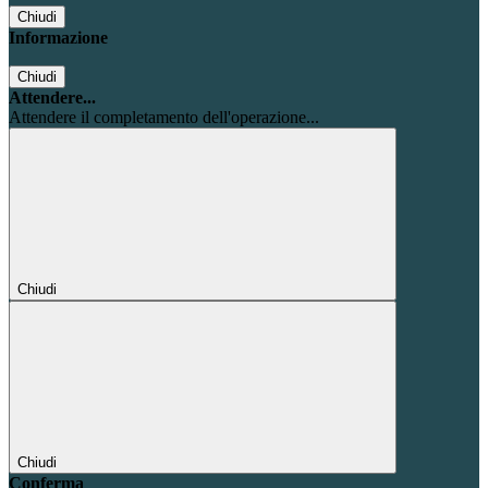
Chiudi
Informazione
Chiudi
Attendere...
Attendere il completamento dell'operazione...
Chiudi
Chiudi
Conferma