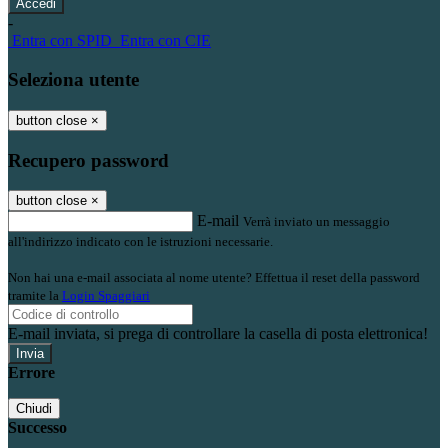
-
Entra con SPID
Entra con CIE
Seleziona utente
button close
×
Recupero password
button close
×
E-mail
Verrà inviato un messaggio
all'indirizzo indicato con le istruzioni necessarie.
Non hai una e-mail associata al nome utente? Effettua il reset della password
tramite la
Login Spaggiari
E-mail inviata, si prega di controllare la casella di posta elettronica!
Errore
Chiudi
Successo