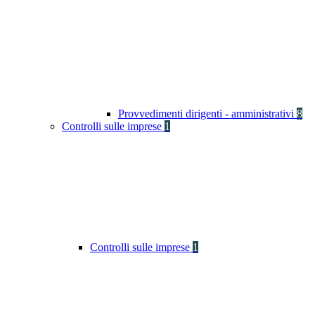
Provvedimenti dirigenti - amministrativi
8
Controlli sulle imprese
1
Controlli sulle imprese
1