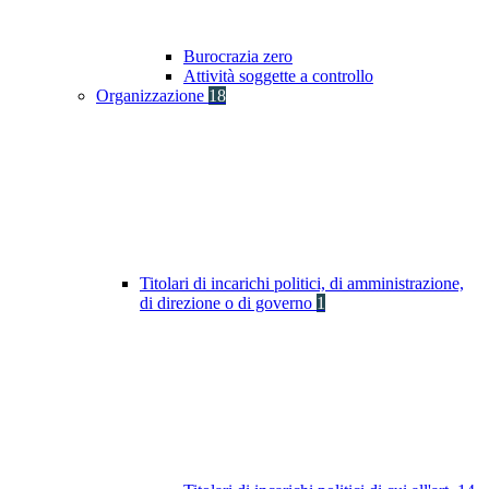
Burocrazia zero
Attività soggette a controllo
Organizzazione
18
Titolari di incarichi politici, di amministrazione,
di direzione o di governo
1