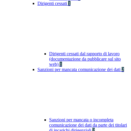
Dirigenti cessati
1
Dirigenti cessati dal rapporto di lavoro
(documentazione da pubblicare sul sito
web)
1
Sanzioni per mancata comunicazione dei dati
2
Sanzioni per mancata o incompleta
comunicazione dei dati da parte dei titolari
di incarichi dirigenziali
2