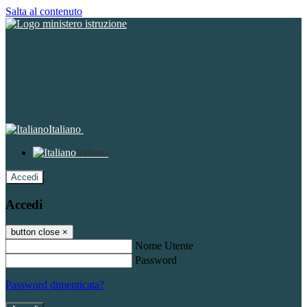
Salta al contenuto
Italiano
Italiano
Accedi
Accedi
button close
×
Nome Utente
Password
Password dimenticata?