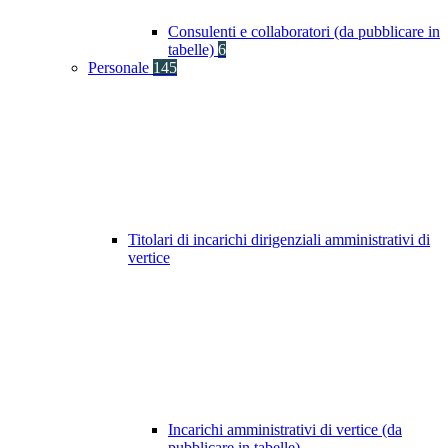
Consulenti e collaboratori (da pubblicare in
tabelle)
6
Personale
145
Titolari di incarichi dirigenziali amministrativi di
vertice
Incarichi amministrativi di vertice (da
pubblicare in tabelle)