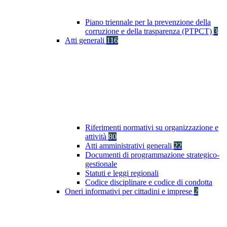
Piano triennale per la prevenzione della
corruzione e della trasparenza (PTPCT)
3
Atti generali
116
Riferimenti normativi su organizzazione e
attività
80
Atti amministrativi generali
22
Documenti di programmazione strategico-
gestionale
Statuti e leggi regionali
Codice disciplinare e codice di condotta
Oneri informativi per cittadini e imprese
2