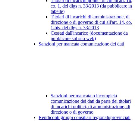
Titolari di incarichi politici di cui all'art. 14,
co. 1, del dlgs n. 33/2013 (da pubblicare in
tabelle)
Titolari di incarichi di amministrazione, di
direzione o di governo di cui all'art. 14, co.
1-bis, del dlgs n. 33/2013
Cessati dall'incarico (documentazione da
pubblicare sul sito web)
Sanzioni per mancata comunicazione dei dati
Sanzioni per mancata o incompleta
comunicazione dei dati da parte dei titolari
di incarichi politici, di amministrazione, di
direzione o di governo
Rendiconti gruppi consiliari regionali/provinciali