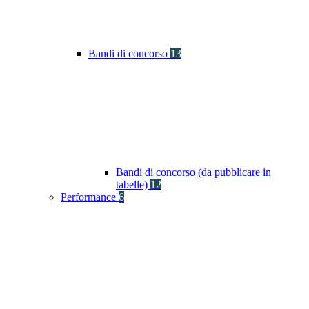
Bandi di concorso
13
Bandi di concorso (da pubblicare in
tabelle)
12
Performance
6