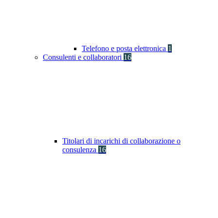
Telefono e posta elettronica
1
Consulenti e collaboratori
16
Titolari di incarichi di collaborazione o
consulenza
16