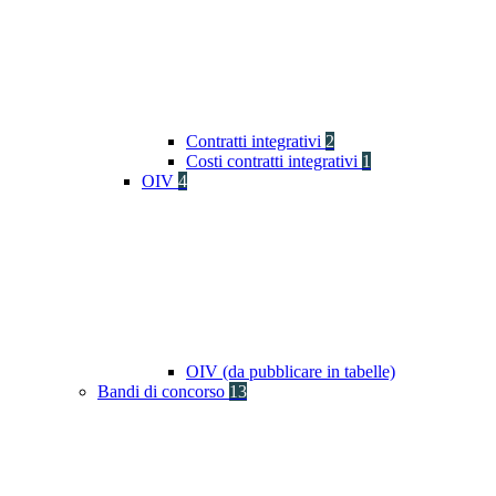
Contratti integrativi
2
Costi contratti integrativi
1
OIV
4
OIV (da pubblicare in tabelle)
Bandi di concorso
13