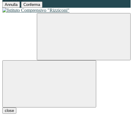
Annulla
Conferma
close