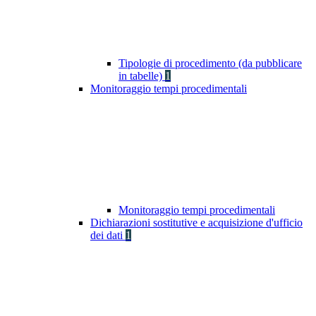
Tipologie di procedimento (da pubblicare
in tabelle)
1
Monitoraggio tempi procedimentali
Monitoraggio tempi procedimentali
Dichiarazioni sostitutive e acquisizione d'ufficio
dei dati
1