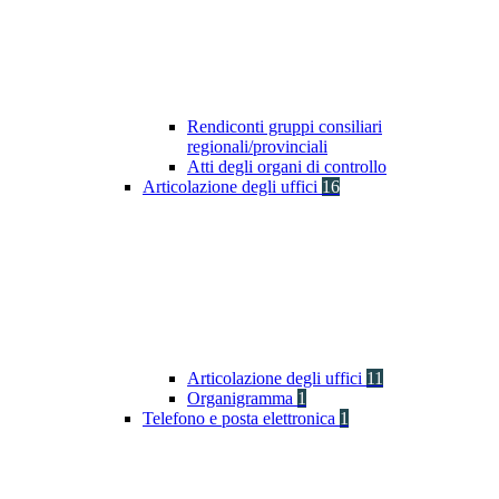
Rendiconti gruppi consiliari
regionali/provinciali
Atti degli organi di controllo
Articolazione degli uffici
16
Articolazione degli uffici
11
Organigramma
1
Telefono e posta elettronica
1