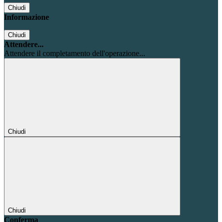
Chiudi
Informazione
Chiudi
Attendere...
Attendere il completamento dell'operazione...
Chiudi
Chiudi
Conferma