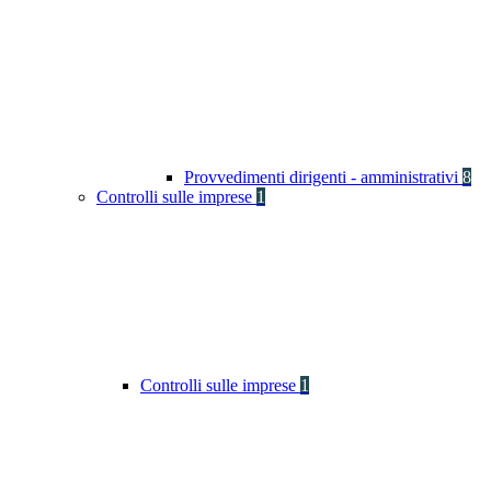
Provvedimenti dirigenti - amministrativi
8
Controlli sulle imprese
1
Controlli sulle imprese
1