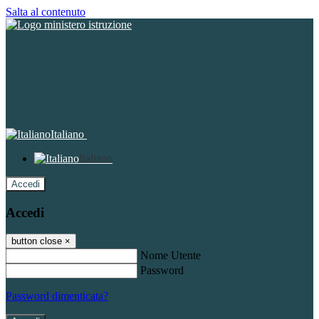
Salta al contenuto
Italiano
Italiano
Accedi
Accedi
button close
×
Nome Utente
Password
Password dimenticata?