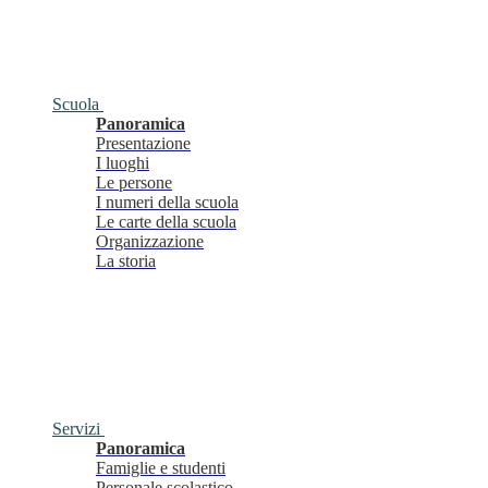
Scuola
Panoramica
Presentazione
I luoghi
Le persone
I numeri della scuola
Le carte della scuola
Organizzazione
La storia
Servizi
Panoramica
Famiglie e studenti
Personale scolastico