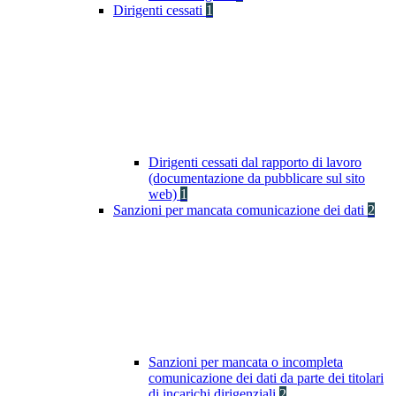
Dirigenti cessati
1
Dirigenti cessati dal rapporto di lavoro
(documentazione da pubblicare sul sito
web)
1
Sanzioni per mancata comunicazione dei dati
2
Sanzioni per mancata o incompleta
comunicazione dei dati da parte dei titolari
di incarichi dirigenziali
2