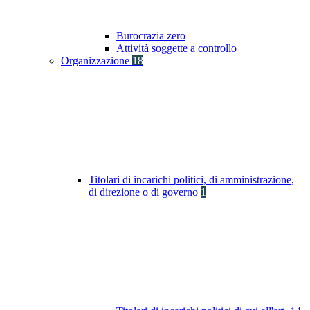
Burocrazia zero
Attività soggette a controllo
Organizzazione
18
Titolari di incarichi politici, di amministrazione,
di direzione o di governo
1