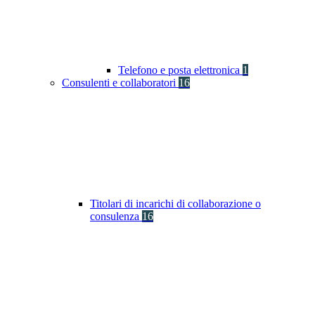
Telefono e posta elettronica
1
Consulenti e collaboratori
16
Titolari di incarichi di collaborazione o
consulenza
16