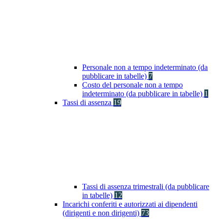
Personale non a tempo indeterminato (da
pubblicare in tabelle)
7
Costo del personale non a tempo
indeterminato (da pubblicare in tabelle)
1
Tassi di assenza
19
Tassi di assenza trimestrali (da pubblicare
in tabelle)
12
Incarichi conferiti e autorizzati ai dipendenti
(dirigenti e non dirigenti)
73