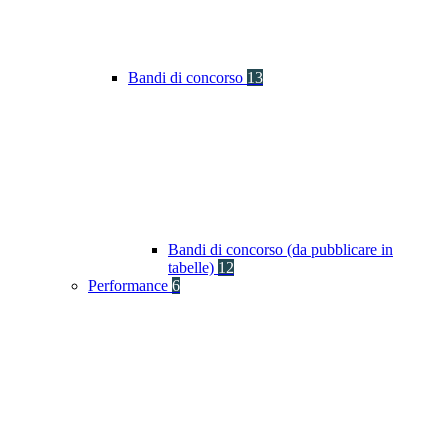
Bandi di concorso
13
Bandi di concorso (da pubblicare in
tabelle)
12
Performance
6