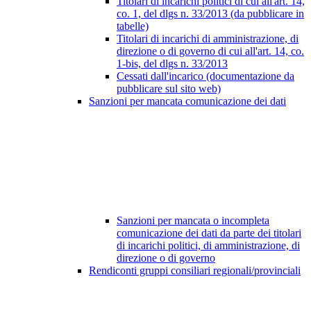
Titolari di incarichi politici di cui all'art. 14,
co. 1, del dlgs n. 33/2013 (da pubblicare in
tabelle)
Titolari di incarichi di amministrazione, di
direzione o di governo di cui all'art. 14, co.
1-bis, del dlgs n. 33/2013
Cessati dall'incarico (documentazione da
pubblicare sul sito web)
Sanzioni per mancata comunicazione dei dati
Sanzioni per mancata o incompleta
comunicazione dei dati da parte dei titolari
di incarichi politici, di amministrazione, di
direzione o di governo
Rendiconti gruppi consiliari regionali/provinciali