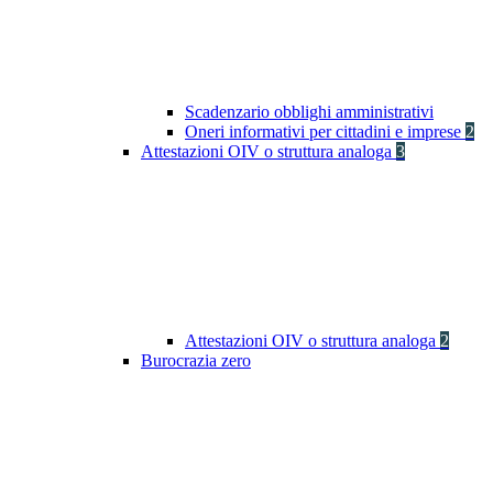
Scadenzario obblighi amministrativi
Oneri informativi per cittadini e imprese
2
Attestazioni OIV o struttura analoga
3
Attestazioni OIV o struttura analoga
2
Burocrazia zero