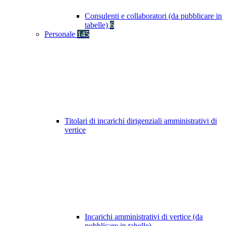
Consulenti e collaboratori (da pubblicare in
tabelle)
6
Personale
145
Titolari di incarichi dirigenziali amministrativi di
vertice
Incarichi amministrativi di vertice (da
pubblicare in tabelle)