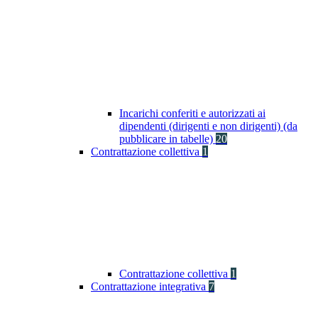
Incarichi conferiti e autorizzati ai
dipendenti (dirigenti e non dirigenti) (da
pubblicare in tabelle)
20
Contrattazione collettiva
1
Contrattazione collettiva
1
Contrattazione integrativa
7