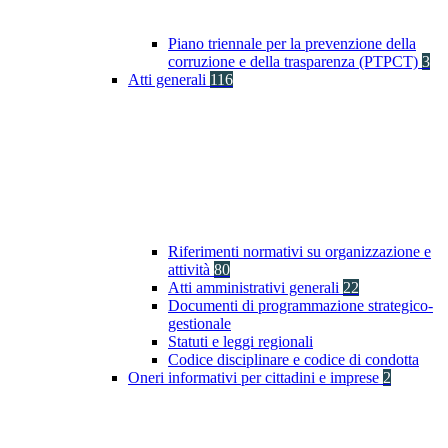
Piano triennale per la prevenzione della
corruzione e della trasparenza (PTPCT)
3
Atti generali
116
Riferimenti normativi su organizzazione e
attività
80
Atti amministrativi generali
22
Documenti di programmazione strategico-
gestionale
Statuti e leggi regionali
Codice disciplinare e codice di condotta
Oneri informativi per cittadini e imprese
2