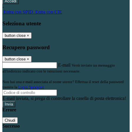
-
Entra con SPID
Entra con CIE
Seleziona utente
button close
×
Recupero password
button close
×
E-mail
Verrà inviato un messaggio
all'indirizzo indicato con le istruzioni necessarie.
Non hai una e-mail associata al nome utente? Effettua il reset della password
tramite la
Login Spaggiari
E-mail inviata, si prega di controllare la casella di posta elettronica!
Errore
Chiudi
Successo