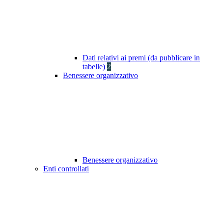
Dati relativi ai premi (da pubblicare in
tabelle)
2
Benessere organizzativo
Benessere organizzativo
Enti controllati