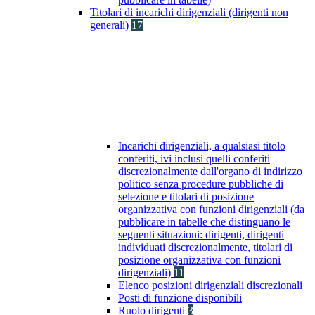
Titolari di incarichi dirigenziali (dirigenti non
generali)
17
Incarichi dirigenziali, a qualsiasi titolo
conferiti, ivi inclusi quelli conferiti
discrezionalmente dall'organo di indirizzo
politico senza procedure pubbliche di
selezione e titolari di posizione
organizzativa con funzioni dirigenziali (da
pubblicare in tabelle che distinguano le
seguenti situazioni: dirigenti, dirigenti
individuati discrezionalmente, titolari di
posizione organizzativa con funzioni
dirigenziali)
11
Elenco posizioni dirigenziali discrezionali
Posti di funzione disponibili
Ruolo dirigenti
3